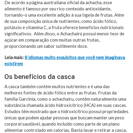
De acordo a página australiana oficial da achacha, esse
alimento é famoso por seu rico conteúdo antioxidante,
tornando-o uma excelente adição à sua tigela de frutas. Além
de sua composição única de nutrientes, como ácido fólico,
potássio e vitamina C, a fruta oferece benefícios nutricionais
significativos. Além disso, o Achachairú possui menor teor de
açúcar em comparação com muitas outras frutas,
proporcionando um sabor sutilmente doce.
Leia mais:
8 idiomas muito esquisitos que você nem imaginava
existirem
Os benefícios da casca
A casca também contém muitos nutrientes e é uma das
melhores fontes de ácido fólico entre as frutas. Frutas da
família Garcinia, como o achachairu, contêm naturalmente uma
substância chamada ácido hidroxicítrico (HCA) em suas cascas.
Estudos têm mostrado que o hidroxicítrico possui propriedades
únicas que podem ajudar pessoas que buscam manter um peso
corporal saudável, quando incluído como parte de um plano
alimentar controlado em calorias. Basta lavar e retirar a casca,