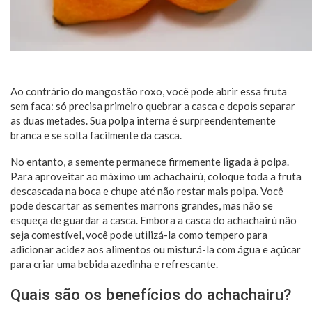
Ao contrário do mangostão roxo, você pode abrir essa fruta
sem faca: só precisa primeiro quebrar a casca e depois separar
as duas metades. Sua polpa interna é surpreendentemente
branca e se solta facilmente da casca.
No entanto, a semente permanece firmemente ligada à polpa.
Para aproveitar ao máximo um achachairú, coloque toda a fruta
descascada na boca e chupe até não restar mais polpa. Você
pode descartar as sementes marrons grandes, mas não se
esqueça de guardar a casca. Embora a casca do achachairú não
seja comestível, você pode utilizá-la como tempero para
adicionar acidez aos alimentos ou misturá-la com água e açúcar
para criar uma bebida azedinha e refrescante.
Quais são os benefícios do achachairu?