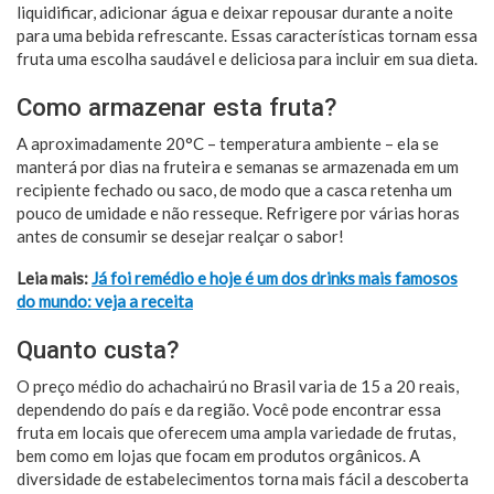
liquidificar, adicionar água e deixar repousar durante a noite
para uma bebida refrescante. Essas características tornam essa
fruta uma escolha saudável e deliciosa para incluir em sua dieta.
Como armazenar esta fruta?
A aproximadamente 20°C – temperatura ambiente – ela se
manterá por dias na fruteira e semanas se armazenada em um
recipiente fechado ou saco, de modo que a casca retenha um
pouco de umidade e não resseque. Refrigere por várias horas
antes de consumir se desejar realçar o sabor!
Leia mais:
Já foi remédio e hoje é um dos drinks mais famosos
do mundo: veja a receita
Quanto custa?
O preço médio do achachairú no Brasil varia de 15 a 20 reais,
dependendo do país e da região. Você pode encontrar essa
fruta em locais que oferecem uma ampla variedade de frutas,
bem como em lojas que focam em produtos orgânicos. A
diversidade de estabelecimentos torna mais fácil a descoberta