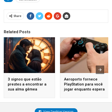
Share
Related Posts
3 signos que estão
Aeroporto fornece
prestes a encontrar a
PlayStation para você
sua alma gêmea
jogar enquanto espera
seu voo
View Desktop Version