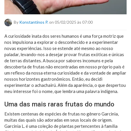
By
Konstantinos P.
on 05/02/2025 às 07:00
A curiosidade inata dos seres humanos é uma força motriz que
nos impulsiona a explorar o desconhecido e a experimentar
novas experiências. Isso se estende até mesmo ao nosso
paladar, levando-nos a desejar provar frutas exóticas e únicas
de terras distantes. A busca por sabores incomuns e pela
descoberta de frutas não encontradas em nosso próprio país é
um reflexo da nossa eterna curiosidade e da vontade de ampliar
nossos horizontes gastronômicos. Então, eu decidi
experimentar o achachairú. Além da aparência, o que despertou
meu interesse foi o nome, que lembra uma palavra indígena.
Uma das mais raras frutas do mundo
Existem centenas de espécies de frutas no gênero Garcinia,
muitas das quais são adoradas em seus locais de origem.
Garcinia L. é uma coleção de plantas pertencentes à família