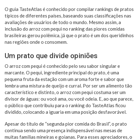
O guia TasteAtlas é conhecido por compilar rankings de pratos
típicos de diferentes países, baseando suas classificações nas
avaliações de usuários de todo o mundo. Mesmo assim, a
inclusão do arroz com pequi no ranking das piores comidas
brasileiras gerou polêmica, já que o prato é um dos queridinhos
nas regiões onde o consomem.
Um prato que divide opiniões
O arroz com pequi é conhecido pelo seu sabor singular e
marcante. O pequi, ingrediente principal do prato, é uma
pequena fruta da estação com um aroma forte e sabor que
lembra uma mistura de queijo e curral. Por ser um alimento tão
característico e distinto, o arroz com pequi costuma ser um
divisor de águas: ou você ama, ou você odeia. E, ao que parece,
o público que contribuiu para o ranking do TasteAtlas ficou
dividido, colocando a iguaria em uma posição desfavorável.
Apesar do título de “segunda pior comida do Brasil”, o prato
continua sendo uma presença indispensável nas mesas de
muitas famílias mineiras e goianas. Para esses apreciadores, o