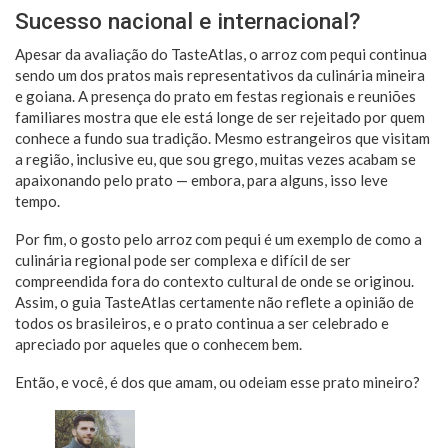
Sucesso nacional e internacional?
Apesar da avaliação do TasteAtlas, o arroz com pequi continua
sendo um dos pratos mais representativos da culinária mineira
e goiana. A presença do prato em festas regionais e reuniões
familiares mostra que ele está longe de ser rejeitado por quem
conhece a fundo sua tradição. Mesmo estrangeiros que visitam
a região, inclusive eu, que sou grego, muitas vezes acabam se
apaixonando pelo prato — embora, para alguns, isso leve
tempo.
Por fim, o gosto pelo arroz com pequi é um exemplo de como a
culinária regional pode ser complexa e difícil de ser
compreendida fora do contexto cultural de onde se originou.
Assim, o guia TasteAtlas certamente não reflete a opinião de
todos os brasileiros, e o prato continua a ser celebrado e
apreciado por aqueles que o conhecem bem.
Então, e você, é dos que amam, ou odeiam esse prato mineiro?