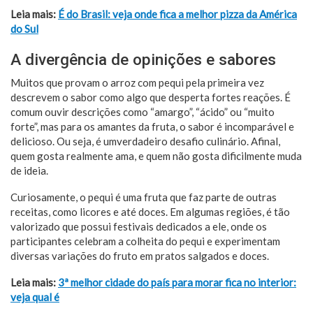
Leia mais:
É do Brasil: veja onde fica a melhor pizza da América
do Sul
A divergência de opinições e sabores
Muitos que provam o arroz com pequi pela primeira vez
descrevem o sabor como algo que desperta fortes reações. É
comum ouvir descrições como “amargo”, “ácido” ou “muito
forte”, mas para os amantes da fruta, o sabor é incomparável e
delicioso. Ou seja, é umverdadeiro desafio culinário. Afinal,
quem gosta realmente ama, e quem não gosta dificilmente muda
de ideia.
Curiosamente, o pequi é uma fruta que faz parte de outras
receitas, como licores e até doces. Em algumas regiões, é tão
valorizado que possui festivais dedicados a ele, onde os
participantes celebram a colheita do pequi e experimentam
diversas variações do fruto em pratos salgados e doces.
Leia mais:
3ª melhor cidade do país para morar fica no interior:
veja qual é