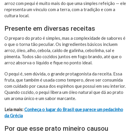
arroz com pequi é muito mais do que uma simples refeição — ele
representa um vínculo com a terra, com a tradição e com a
cultura local.
Presente em diversas receitas
O preparo do prato é simples, mas a complexidade de sabores é
o que o torna tão peculiar. Os ingredientes básicos incluem
arroz, óleo, alho, cebola, caldo de galinha, cebolinha, sal e
pimenta. Todos são cozidos juntos em fogo brando, até que o
arroz absorva o líquido e fique no ponto ideal.
O pequi é, sem dúvida, o grande protagonista da receita. Essa
fruta, que também é usada como tempero, deve ser consumida
com cuidado por causa dos espinhos que possui em seu interior.
Quando cozido, o pequi libera um óleo natural que dá ao prato
um aroma único e um sabor marcante.
Leia mais:
Conheça o lugar do Brasil que parece um pedacinho
da Grécia
Por que esse prato mineiro causou