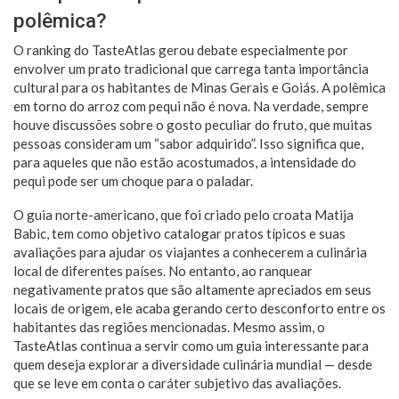
polêmica?
O ranking do TasteAtlas gerou debate especialmente por
envolver um prato tradicional que carrega tanta importância
cultural para os habitantes de Minas Gerais e Goiás. A polêmica
em torno do arroz com pequi não é nova. Na verdade, sempre
houve discussões sobre o gosto peculiar do fruto, que muitas
pessoas consideram um “sabor adquirido”. Isso significa que,
para aqueles que não estão acostumados, a intensidade do
pequi pode ser um choque para o paladar.
O guia norte-americano, que foi criado pelo croata Matija
Babic, tem como objetivo catalogar pratos típicos e suas
avaliações para ajudar os viajantes a conhecerem a culinária
local de diferentes países. No entanto, ao ranquear
negativamente pratos que são altamente apreciados em seus
locais de origem, ele acaba gerando certo desconforto entre os
habitantes das regiões mencionadas. Mesmo assim, o
TasteAtlas continua a servir como um guia interessante para
quem deseja explorar a diversidade culinária mundial — desde
que se leve em conta o caráter subjetivo das avaliações.