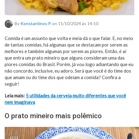
By
Konstantinos P.
on 11/10/2024 às 14:10
Comida é um assunto que volta e meia dá o que falar. E, no meio
de tantas comidas, há algumas que se destacam por serem as
melhores e também algumas por serem as piores. Então, é aí
que entra um prato mineiro que alguns consideram uma das
piores comidas do Brasil. Porém, já vou logo adiantando que eu
não concordo, inclusive, eu adoro. Será que você é do time dos
que amam ou do time dos que odeiam a comida? Confira a
seguir!
Leia mais:
5 utilidades da cerveja muito diferentes que você
nem imaginava
O prato mineiro mais polêmico