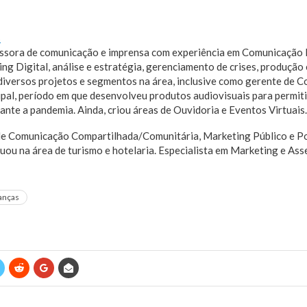
s
essora de comunicação e imprensa com experiência em Comunicação 
ng Digital, análise e estratégia, gerenciamento de crises, produção
diversos projetos e segmentos na área, inclusive como gerente de 
al, período em que desenvolveu produtos audiovisuais para permiti
nte a pandemia. Ainda, criou áreas de Ouvidoria e Eventos Virtuais.
de Comunicação Compartilhada/Comunitária, Marketing Público e Pol
ou na área de turismo e hotelaria. Especialista em Marketing e Ass
anças