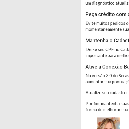
um diagnóstico atualiz
Peça crédito com 
Evite muitos pedidos 
momentaneamente sua
Mantenha o Cadastr
Deixe seu CPF no Cada
importante para melhor
Ative a Conexão B
Na versão 3.0 do Sera
aumentar sua pontuaçã
Atualize seu cadastro
Por fim, mantenha suas
forma de melhorar sua