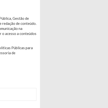
Pública, Gestão de
 e redação de conteúdo.
Comunicação na
r o acesso a conteúdos
íticas Públicas para
essoria de