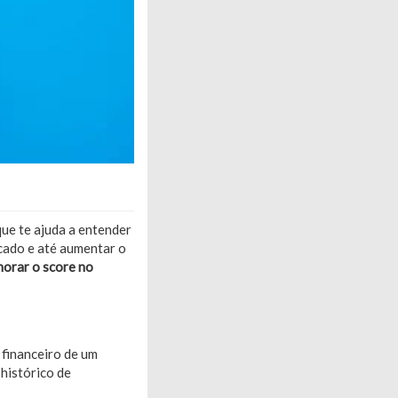
que te ajuda a entender
cado e até aumentar o
orar o score no
 financeiro de um
 histórico de