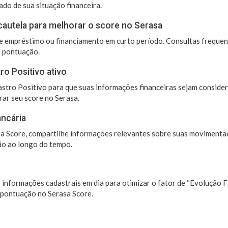
ado de sua situação financeira.
cautela para melhorar o score no Serasa
de empréstimo ou financiamento em curto período. Consultas freque
 pontuação.
o Positivo ativo
stro Positivo para que suas informações financeiras sejam conside
ar seu score no Serasa.
ancária
sa Score, compartilhe informações relevantes sobre suas movimenta
o ao longo do tempo.
 informações cadastrais em dia para otimizar o fator de “Evolução F
 pontuação no Serasa Score.