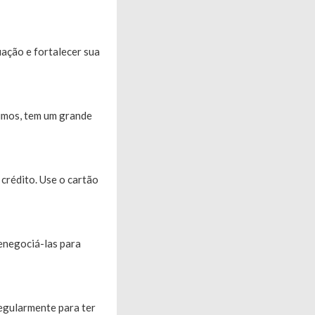
uação e fortalecer sua
timos, tem um grande
crédito. Use o cartão
renegociá-las para
regularmente para ter