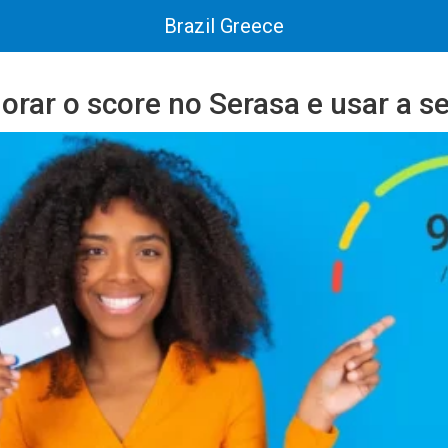
Brazil Greece
rar o score no Serasa e usar a se