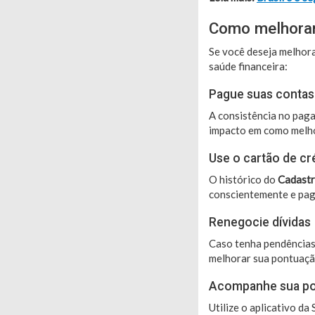
Como melhorar
Se você deseja melhora
saúde financeira:
Pague suas contas
A consistência no pag
impacto em como melho
Use o cartão de cr
O histórico do
Cadastr
conscientemente e pagu
Renegocie dívidas
Caso tenha pendências 
melhorar sua pontuaçã
Acompanhe sua p
Utilize o aplicativo d