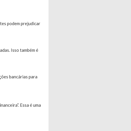
ntes podem prejudicar
radas. Isso também é
ções bancárias para
inanceira”. Essa é uma