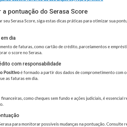
 a pontuação do Serasa Score
r seu Serasa Score, siga estas dicas práticas para otimizar sua pont
 em dia
amento de faturas, como cartão de crédito, parcelamentos e emprés
rar o score no Serasa.
édito com responsabilidade
o Positivo
é formado a partir dos dados de comprometimento com o 
e as faturas em dia.
financeiras, como cheques sem fundo e ações judiciais, é essencial 
o.
ontuação
a Serasa para monitorar possíveis mudanças na pontuação. Consulte 