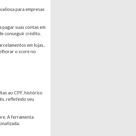
 valiosa para empresas
ra pagar suas contas em
de conseguir crédito.
arcelamentos em lojas,
elhorar o score no
tas ao CPF, histórico
s, refletindo seu
ore. A ferramenta
onalizada.