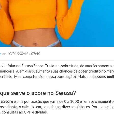
s
on 10/04/2024 às 07:40
ouviu falar no Serasa Score. Trata-se, sobretudo, de uma ferramenta 
nanceira. Além disso, aumenta suas chances de obter crédito no mer
e crédito. Mas, como funciona essa pontuação? Mais ainda,
como melh
 que serve o score no Serasa?
sa Score
é uma pontuação que varia de 0 a 1000 e reflete o momento
s adiante, o cálculo tem, como base, diversos fatores. Por exemplo,
 consultas ao CPF e dívidas.