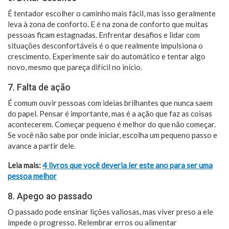
É tentador escolher o caminho mais fácil, mas isso geralmente
leva à zona de conforto. E é na zona de conforto que muitas
pessoas ficam estagnadas. Enfrentar desafios e lidar com
situações desconfortáveis é o que realmente impulsiona o
crescimento. Experimente sair do automático e tentar algo
novo, mesmo que pareça difícil no início.
7. Falta de ação
É comum ouvir pessoas com ideias brilhantes que nunca saem
do papel. Pensar é importante, mas é a ação que faz as coisas
acontecerem. Começar pequeno é melhor do que não começar.
Se você não sabe por onde iniciar, escolha um pequeno passo e
avance a partir dele.
Leia mais:
4 livros que você deveria ler este ano para ser uma
pessoa melhor
8. Apego ao passado
O passado pode ensinar lições valiosas, mas viver preso a ele
impede o progresso. Relembrar erros ou alimentar