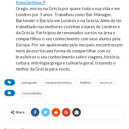
Konstantinos P.
Grego, morou na Grécia por quase toda a sua vida e em
Londres por 3 anos. Trabalhou como Bar Manager,
Bartender e Barista em Londres e na Grécia. Além de ter
trabalhado nas melhores cozinhas e bares de Londres e
da Grécia. Participou de renomados cursos na área e
compartilhou o seu conhecimento com seus alunos pela
Europa. Por ser apaixonado pelo seu país, encontrou por
meio da escrita uma forma de compartilhar com os
brasileiros o seu conhecimento sobre viagens, história,
cultura, mitologia grega e culinária geral, trazendo o
melhor da Grécia para vocês.
autoajuda
comportamentos
hábitos
sucesso
Curiosidades
Share