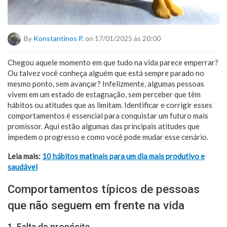
By
Konstantinos P.
on 17/01/2025 às 20:00
Chegou aquele momento em que tudo na vida parece emperrar?
Ou talvez você conheça alguém que está sempre parado no
mesmo ponto, sem avançar? Infelizmente, algumas pessoas
vivem em um estado de estagnação, sem perceber que têm
hábitos ou atitudes que as limitam. Identificar e corrigir esses
comportamentos é essencial para conquistar um futuro mais
promissor. Aqui estão algumas das principais atitudes que
impedem o progresso e como você pode mudar esse cenário.
Leia mais:
10 hábitos matinais para um dia mais produtivo e
saudável
Comportamentos típicos de pessoas
que não seguem em frente na vida
1. Falta de propósito