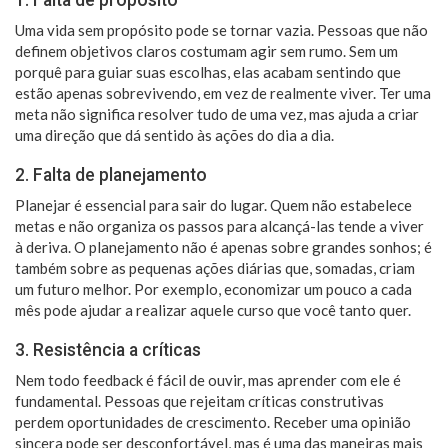
Uma vida sem propósito pode se tornar vazia. Pessoas que não
definem objetivos claros costumam agir sem rumo. Sem um
porquê para guiar suas escolhas, elas acabam sentindo que
estão apenas sobrevivendo, em vez de realmente viver. Ter uma
meta não significa resolver tudo de uma vez, mas ajuda a criar
uma direção que dá sentido às ações do dia a dia.
2. Falta de planejamento
Planejar é essencial para sair do lugar. Quem não estabelece
metas e não organiza os passos para alcançá-las tende a viver
à deriva. O planejamento não é apenas sobre grandes sonhos; é
também sobre as pequenas ações diárias que, somadas, criam
um futuro melhor. Por exemplo, economizar um pouco a cada
mês pode ajudar a realizar aquele curso que você tanto quer.
3. Resistência a críticas
Nem todo feedback é fácil de ouvir, mas aprender com ele é
fundamental. Pessoas que rejeitam críticas construtivas
perdem oportunidades de crescimento. Receber uma opinião
sincera pode ser desconfortável, mas é uma das maneiras mais