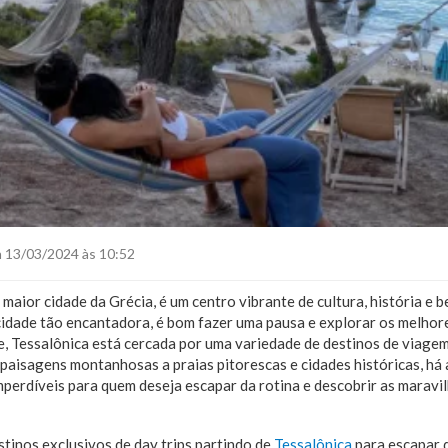
 13/03/2024 às 10:52
maior cidade da Grécia, é um centro vibrante de cultura, história e b
idade tão encantadora, é bom fazer uma pausa e explorar os melhore
e, Tessalônica está cercada por uma variedade de destinos de viagem
 paisagens montanhosas a praias pitorescas e cidades históricas, há 
imperdíveis para quem deseja escapar da rotina e descobrir as maravi
stinos exclusivos de day trips partindo de
Tessalônica
para escapar d