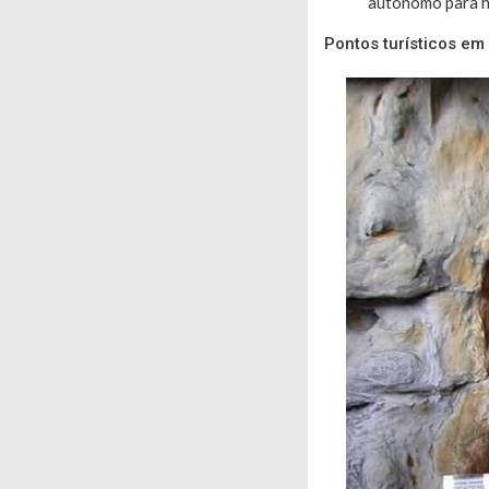
autônomo para h
Pontos turísticos em 