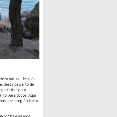
eleza natural. Mas às
s destinos perto de
 perfeitos para
algo para todos. Aqui
lhas que a região tem a
a rotina e da vida