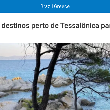
Brazil Greece
destinos perto de Tessalônica par