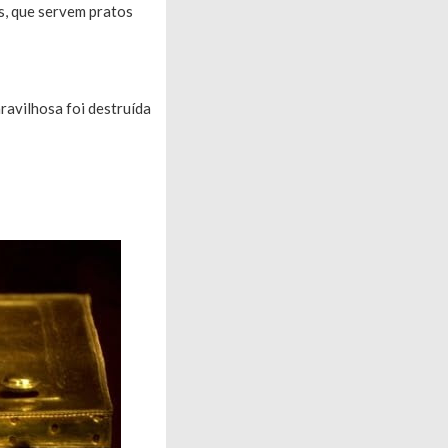
s, que servem pratos
aravilhosa foi destruída