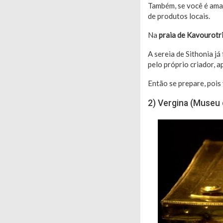
Também, se você é aman
de produtos locais.
Na
praia de Kavourotr
A sereia de Sithonia já
pelo próprio criador, 
Então se prepare, pois
2) Vergina (Museu 