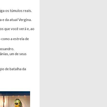
ga os túmulos reais.
a e da atual Vergina.
os que você verá e, ao
 como a estrela de
assandro.
nias, um de seus
mpo de batalha da