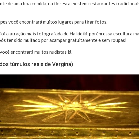
te de uma boa comida, na floresta existem restaurantes tradicionai
ipe
s você encontrará muitos lugares para tirar fotos.
 foi a atração mais fotografada de Halkidiki, porém essa escultura m
após ter sido multado por acampar gratuitamente e sem roupas!
 você encontrará muitos nudistas lá.
dos túmulos reais de Vergina
)