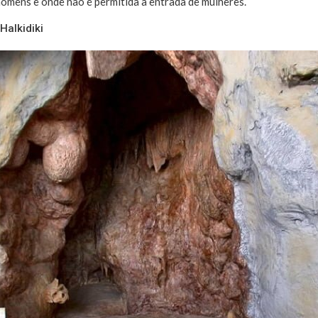
omens e onde não é permitida a entrada de mulheres.
Halkidiki