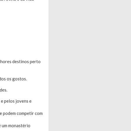
lhores destinos perto
dos os gostos.
des.
 e pelos jovens e
que podem competir com
 é um monastério