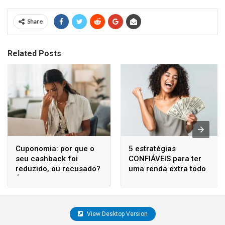
Share
Related Posts
Cuponomia: por que o
5 estratégias
seu cashback foi
CONFIÁVEIS para ter
reduzido, ou recusado?
uma renda extra todo
É confiável?
mês
View Desktop Version