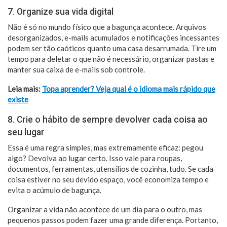
7. Organize sua vida digital
Não é só no mundo físico que a bagunça acontece. Arquivos
desorganizados, e-mails acumulados e notificações incessantes
podem ser tão caóticos quanto uma casa desarrumada. Tire um
tempo para deletar o que não é necessário, organizar pastas e
manter sua caixa de e-mails sob controle.
Leia mais:
Topa aprender? Veja qual é o idioma mais rápido que
existe
8. Crie o hábito de sempre devolver cada coisa ao
seu lugar
Essa é uma regra simples, mas extremamente eficaz: pegou
algo? Devolva ao lugar certo. Isso vale para roupas,
documentos, ferramentas, utensílios de cozinha, tudo. Se cada
coisa estiver no seu devido espaço, você economiza tempo e
evita o acúmulo de bagunça.
Organizar a vida não acontece de um dia para o outro, mas
pequenos passos podem fazer uma grande diferença. Portanto,