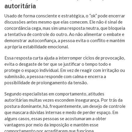
autoritária
Usado de forma consciente e estratégica, o “ok” pode encerrar
discussões antes mesmo que elas comecem. Ele não é sinal de
concordância cega, mas sim uma resposta neutra, que bloqueia
a tentativa de controle do outro. Ao não alimentar o embate e
demonstrar autoconfiança, a pessoa evita o conflito e mantém
a própria estabilidade emocional.
Essa resposta curta ajuda a interromper ciclos de provocação,
evita o desgaste de ter que se justificar o tempo todo e
protege o espaço individual. Em vez de reagir com irritação ou
submissão, a pessoa responde com calma e encerra a
possibilidade de prolongamento da tensão.
Segundo especialistas em comportamento, atitudes
autoritárias muitas vezes escondem insegurança. Por trás da
postura dominante, há, frequentemente, um desejo de controle
que mascara dúvidas internas e medo de perder espaço. Em
alguns casos, essas pessoas se acostumaram a obter
vantagens por meio da imposição e mantêm esse
comportamento por acreditarem que funciona.