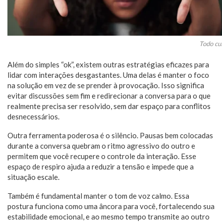
Todo cui
Além do simples “ok”, existem outras estratégias eficazes para
lidar com interações desgastantes. Uma delas é manter o foco
na solução em vez de se prender à provocação. Isso significa
evitar discussões sem fim e redirecionar a conversa para o que
realmente precisa ser resolvido, sem dar espaço para conflitos
desnecessários.
Outra ferramenta poderosa é o silêncio. Pausas bem colocadas
durante a conversa quebram o ritmo agressivo do outro e
permitem que você recupere o controle da interação. Esse
espaço de respiro ajuda a reduzir a tensão e impede que a
situação escale.
Também é fundamental manter o tom de voz calmo. Essa
postura funciona como uma âncora para você, fortalecendo sua
estabilidade emocional, e ao mesmo tempo transmite ao outro