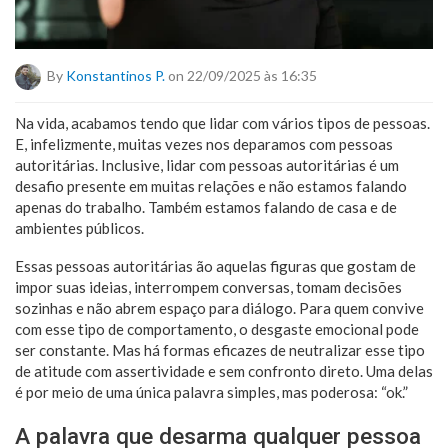
By
Konstantinos P.
on 22/09/2025 às 16:35
Na vida, acabamos tendo que lidar com vários tipos de pessoas.
E, infelizmente, muitas vezes nos deparamos com pessoas
autoritárias. Inclusive, lidar com pessoas autoritárias é um
desafio presente em muitas relações e não estamos falando
apenas do trabalho. Também estamos falando de casa e de
ambientes públicos.
Essas pessoas autoritárias ão aquelas figuras que gostam de
impor suas ideias, interrompem conversas, tomam decisões
sozinhas e não abrem espaço para diálogo. Para quem convive
com esse tipo de comportamento, o desgaste emocional pode
ser constante. Mas há formas eficazes de neutralizar esse tipo
de atitude com assertividade e sem confronto direto. Uma delas
é por meio de uma única palavra simples, mas poderosa: “ok.”
A palavra que desarma qualquer pessoa