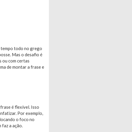
 o tempo todo no grego
 posse. Mas o desafio é
s ou com certas
rma de montar a frase e
ase é flexível. Isso
nfatizar. Por exemplo,
colocando o foco no
 faz a ação.