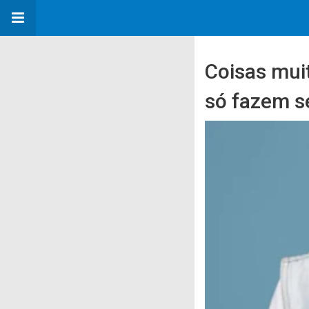
Coisas mui
só fazem s