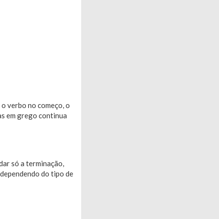
m o verbo no começo, o
mas em grego continua
ar só a terminação,
, dependendo do tipo de