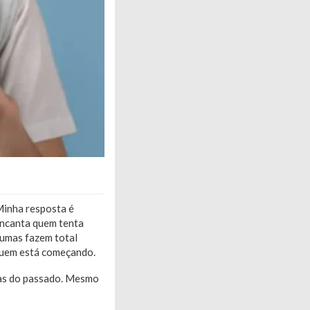
Minha resposta é
encanta quem tenta
gumas fazem total
quem está começando.
ças do passado. Mesmo