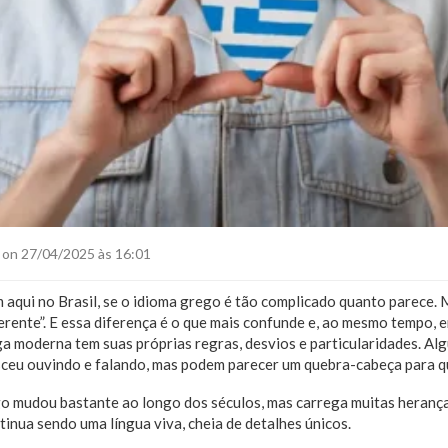
on 27/04/2025 às 16:01
aqui no Brasil, se o idioma grego é tão complicado quanto parece. 
erente”. E essa diferença é o que mais confunde e, ao mesmo tempo, 
ga moderna tem suas próprias regras, desvios e particularidades. Al
sceu ouvindo e falando, mas podem parecer um quebra-cabeça para 
go mudou bastante ao longo dos séculos, mas carrega muitas heran
tinua sendo uma língua viva, cheia de detalhes únicos.