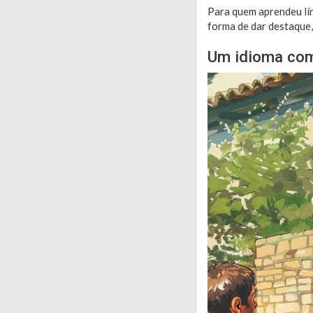
Para quem aprendeu lín
forma de dar destaque,
Um idioma com