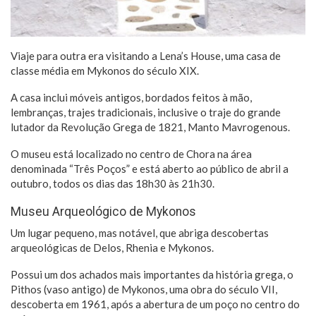
Viaje para outra era visitando a Lena’s House, uma casa de
classe média em Mykonos do século XIX.
A casa inclui móveis antigos, bordados feitos à mão,
lembranças, trajes tradicionais, inclusive o traje do grande
lutador da Revolução Grega de 1821, Manto Mavrogenous.
O museu está localizado no centro de Chora na área
denominada “Três Poços” e está aberto ao público de abril a
outubro, todos os dias das 18h30 às 21h30.
Museu Arqueológico de Mykonos
Um lugar pequeno, mas notável, que abriga descobertas
arqueológicas de Delos, Rhenia e Mykonos.
Possui um dos achados mais importantes da história grega, o
Pithos (vaso antigo) de Mykonos, uma obra do século VII,
descoberta em 1961, após a abertura de um poço no centro do