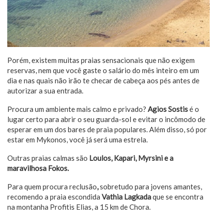
Porém, existem muitas praias sensacionais que não exigem
reservas, nem que você gaste o salário do mês inteiro em um
dia e nas quais não irão te checar de cabeça aos pés antes de
autorizar a sua entrada.
Procura um ambiente mais calmo e privado?
Agios Sostis
é o
lugar certo para abrir o seu guarda-sol e evitar o incômodo de
esperar em um dos bares de praia populares. Além disso, só por
estar em Mykonos, você já será uma estrela.
Outras praias calmas são
Loulos, Kapari, Myrsini e a
maravilhosa Fokos.
Para quem procura reclusão
,
sobretudo para jovens amantes,
recomendo a praia escondida
Vathia Lagkada
que se encontra
na montanha Profitis Elias, a 15 km de Chora.