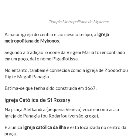
Templo Metropolitano de Mykonos
A maior igreja do centro e, ao mesmo tempo, a
igreja
metropolitana de Mykonos
.
Segundo a tradição, o ícone da Virgem Maria foi encontrado
em um poço, daí o nome Pigadiotissa.
No entanto, também é conhecida como a igreja de Zoodochou
Pigi e Megali Panagia.
Estima-se que tenha sido construída em 1667.
Igreja Católica de St Rosary
Na praça Alefkandra (pequena Veneza) você encontrará a
igreja de Panagia tou Rodariou (versão grega).
É a única
igreja católica da ilha
e está localizada no centro da
praça.