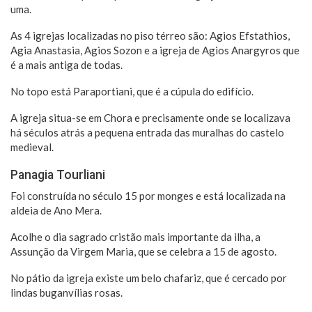
uma.
As 4 igrejas localizadas no piso térreo são: Agios Efstathios,
Agia Anastasia, Agios Sozon e a igreja de Agios Anargyros que
é a mais antiga de todas.
No topo está Paraportiani, que é a cúpula do edifício.
A igreja situa-se em Chora e precisamente onde se localizava
há séculos atrás a pequena entrada das muralhas do castelo
medieval.
Panagia Tourliani
Foi construída no século 15 por monges e está localizada na
aldeia de Ano Mera.
Acolhe o dia sagrado cristão mais importante da ilha, a
Assunção da Virgem Maria, que se celebra a 15 de agosto.
No pátio da igreja existe um belo chafariz, que é cercado por
lindas buganvílias rosas.