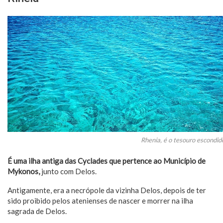
Rhenia, é o tesouro escondi
É uma ilha antiga das Cyclades que pertence ao Município de
Mykonos,
junto com Delos.
Antigamente, era a necrópole da vizinha Delos, depois de ter
sido proibido pelos atenienses de nascer e morrer na ilha
sagrada de Delos.