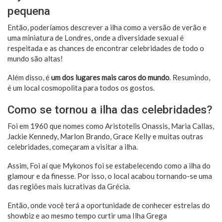
pequena
Então, poderíamos descrever a ilha como a versão de verão e
uma miniatura de Londres, onde a diversidade sexual é
respeitada e as chances de encontrar celebridades de todo o
mundo são altas!
Além disso, é
um dos lugares mais caros do mundo
. Resumindo,
é um local cosmopolita para todos os gostos.
Como se tornou a ilha das celebridades?
Foi em 1960 que nomes como Aristotelis Onassis, Maria Callas,
Jackie Kennedy, Marlon Brando, Grace Kelly e muitas outras
celebridades, começaram a visitar a ilha.
Assim, Foi aí que Mykonos foi se estabelecendo como a ilha do
glamour e da finesse. Por isso, o local acabou tornando-se uma
das regiões mais lucrativas da Grécia.
Então, onde você terá a oportunidade de conhecer estrelas do
showbiz e ao mesmo tempo curtir uma Ilha Grega