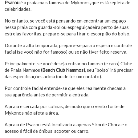
Psarou
é a praia mais famosa de Mykonos
,
que está repleta de
celebridades.
No entanto, se você está pensando em encontrar um espaço
nessa praia com guarda-sol ou espreguiçadeira perto de suas
estrelas favoritas, prepare-se para tirar o escorpião do bolso.
Durante a alta temporada, prepare-se para a espera e controle
facial (se você não for famoso) ou se não tiver feito reserva.
Principalmente, se você deseja entrar no famoso (e caro) Clube
de Praia Nammos
(B
each Club Nammos)
, seu “bolso” irá precisar
das especificações acima (ou de ter um contato).
Por controle facial entende-se que eles realmente checam a
sua aparência antes de permitir a entrada.
A praia é cercada por colinas, de modo que o vento forte de
Mykonos não afeta a área.
A praia de Psarou está localizada a apenas 5 km de Chora e o
acesso é fácil de ônibus, scooter ou carro.