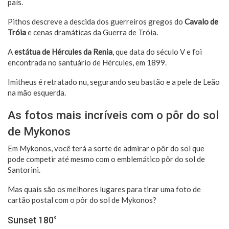
país.
Pithos descreve a descida dos guerreiros gregos do
Cavalo de
Tróia
e cenas dramáticas da Guerra de Tróia.
A
estátua de Hércules da Renia
, que data do século V e foi
encontrada no santuário de Hércules, em 1899.
Imitheus é retratado nu, segurando seu bastão e a pele de Leão
na mão esquerda.
As fotos mais incríveis com o pôr do sol
de Mykonos
Em Mykonos, você terá a sorte de admirar o pôr do sol que
pode competir até mesmo com o emblemático pôr do sol de
Santorini.
Mas quais são os melhores lugares para tirar uma foto de
cartão postal com o pôr do sol de Mykonos?
Sunset 180°