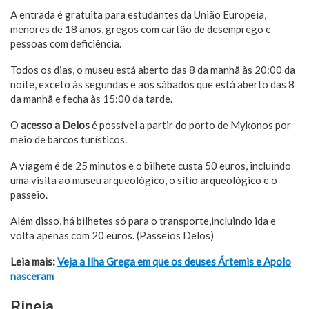
A entrada é gratuita para estudantes da União Europeia,
menores de 18 anos, gregos com cartão de desemprego e
pessoas com deficiência.
Todos os dias, o museu está aberto das 8 da manhã às 20:00 da
noite, exceto às segundas e aos sábados que está aberto das 8
da manhã e fecha às 15:00 da tarde.
O
acesso a Delos
é possível a partir do porto de Mykonos por
meio de barcos turísticos.
A viagem é de 25 minutos e o bilhete custa 50 euros, incluindo
uma visita ao museu arqueológico, o sítio arqueológico e o
passeio.
Além disso, há bilhetes só para o transporte,incluindo ida e
volta apenas com 20 euros. (Passeios Delos)
Leia mais:
Veja a Ilha Grega em que os deuses Ártemis e Apolo
nasceram
Rineia