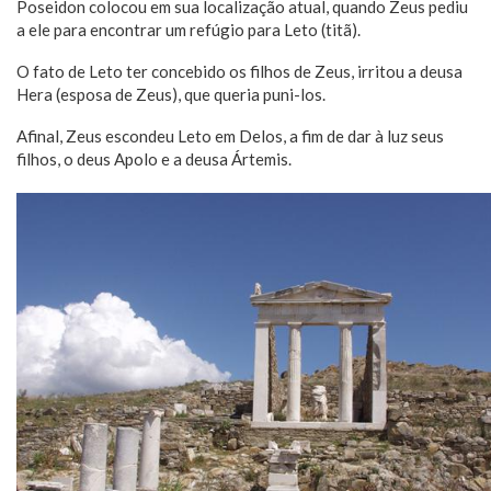
Poseidon colocou em sua localização atual, quando Zeus pediu
a ele para encontrar um refúgio para Leto (titã).
O fato de Leto ter concebido os filhos de Zeus, irritou a deusa
Hera (esposa de Zeus), que queria puni-los.
Afinal, Zeus escondeu Leto em Delos, a fim de dar à luz seus
filhos, o deus Apolo e a deusa Ártemis.