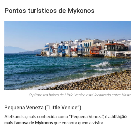
Pontos turísticos de Mykonos
O pitoresco bairro de Little Venice está localizado entre Kas
Pequena Veneza (“Little Venice”)
Alefkandra, mais conhecida como “Pequena Veneza”, é a
atração
mais famosa de Mykonos
que encanta quem a visita.