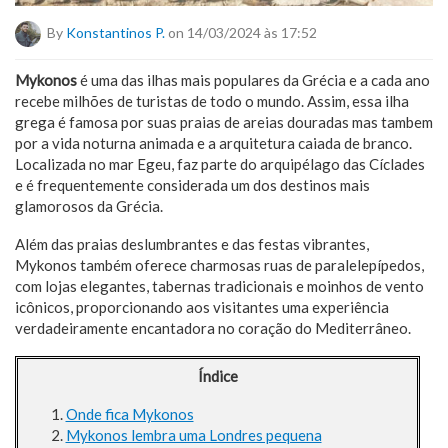
By
Konstantinos P.
on 14/03/2024 às 17:52
Mykonos
é uma das ilhas mais populares da Grécia e a cada ano
recebe milhões de turistas de todo o mundo. Assim, essa ilha
grega é famosa por suas praias de areias douradas mas tambem
por a vida noturna animada e a arquitetura caiada de branco.
Localizada no mar Egeu, faz parte do arquipélago das Cíclades
e é frequentemente considerada um dos destinos mais
glamorosos da Grécia.
Além das praias deslumbrantes e das festas vibrantes,
Mykonos também oferece charmosas ruas de paralelepípedos,
com lojas elegantes, tabernas tradicionais e moinhos de vento
icônicos, proporcionando aos visitantes uma experiência
verdadeiramente encantadora no coração do Mediterrâneo.
Índice
Onde fica Mykonos
Mykonos lembra uma Londres pequena