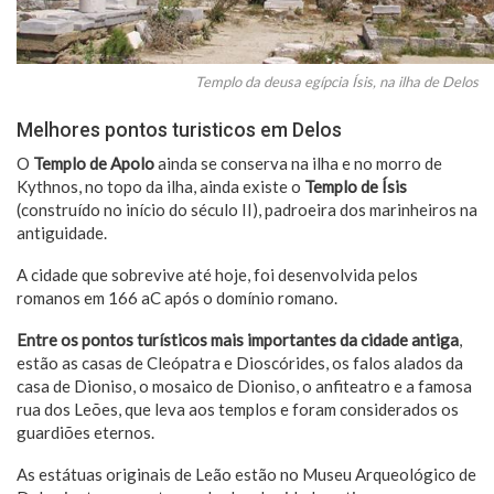
Templo da deusa egípcia Ísis, na ilha de Delos
Melhores pontos turisticos em Delos
O
Templo de Apolo
ainda se conserva na ilha e no morro de
Kythnos, no topo da ilha, ainda existe o
Templo de Ísis
(construído no início do século II), padroeira dos marinheiros na
antiguidade.
A cidade que sobrevive até hoje, foi desenvolvida pelos
romanos em 166 aC após o domínio romano.
Entre os pontos turísticos mais importantes da cidade antiga
,
estão as casas de Cleópatra e Dioscórides, os falos alados da
casa de Dioniso, o mosaico de Dioniso, o anfiteatro e a famosa
rua dos Leões, que leva aos templos e foram considerados os
guardiões eternos.
As estátuas originais de Leão estão no Museu Arqueológico de