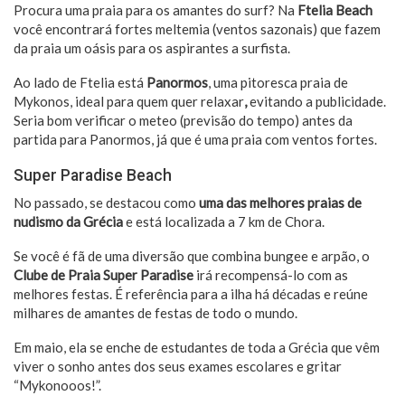
Procura uma praia para os amantes do surf? Na
Ftelia Beach
você encontrará fortes meltemia (ventos sazonais) que fazem
da praia um oásis para os aspirantes a surfista.
Ao lado de Ftelia está
Panormos
, uma pitoresca praia de
Mykonos, ideal para quem quer relaxar
,
evitando a publicidade.
Seria bom verificar o meteo (previsão do tempo) antes da
partida para Panormos, já que é uma praia com ventos fortes.
Super Paradise Beach
No passado, se destacou como
uma das melhores praias de
nudismo da Grécia
e está localizada a 7 km de Chora.
Se você é fã de uma diversão que combina bungee e arpão, o
Clube de Praia Super Paradise
irá recompensá-lo com as
melhores festas. É referência para a ilha há décadas e reúne
milhares de amantes de festas de todo o mundo.
Em maio, ela se enche de estudantes de toda a Grécia que vêm
viver o sonho antes dos seus exames escolares e gritar
“Mykonooos!”.