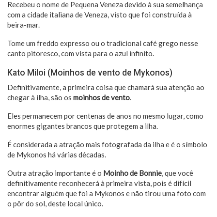
Recebeu o nome de Pequena Veneza devido à sua semelhança
com a cidade italiana de Veneza, visto que foi construída à
beira-mar.
Tome um freddo expresso ou o tradicional café grego nesse
canto pitoresco, com vista para o azul infinito.
Kato Miloi (Moinhos de vento de Mykonos)
Definitivamente, a primeira coisa que chamará sua atenção ao
chegar à ilha, são os
moinhos de vento
.
Eles permanecem por centenas de anos no mesmo lugar, como
enormes gigantes brancos que protegem a ilha.
É considerada a atração mais fotografada da ilha e é o símbolo
de Mykonos há várias décadas.
Outra atração importante é o
Moinho de Bonnie
, que você
definitivamente reconhecerá à primeira vista, pois é difícil
encontrar alguém que foi a Mykonos e não tirou uma foto com
o pôr do sol, deste local único.