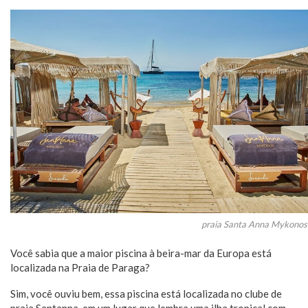
praia Santa Anna Mykonos
Você sabia que a maior piscina à beira-mar da Europa está
localizada na Praia de Paraga?
Sim, você ouviu bem, essa piscina está localizada no clube de
praia Santanna, em um lugar que lembra uma ilha tropical com