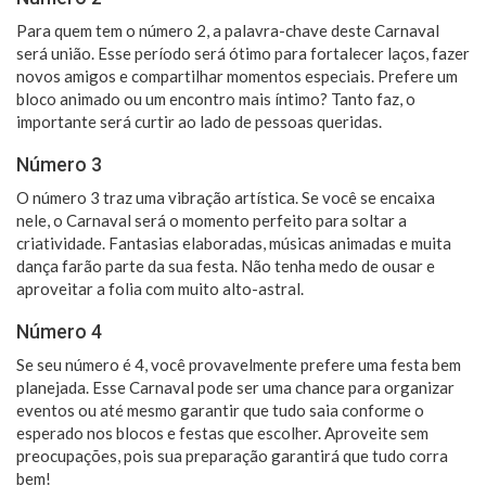
Para quem tem o número 2, a palavra-chave deste Carnaval
será união. Esse período será ótimo para fortalecer laços, fazer
novos amigos e compartilhar momentos especiais. Prefere um
bloco animado ou um encontro mais íntimo? Tanto faz, o
importante será curtir ao lado de pessoas queridas.
Número 3
O número 3 traz uma vibração artística. Se você se encaixa
nele, o Carnaval será o momento perfeito para soltar a
criatividade. Fantasias elaboradas, músicas animadas e muita
dança farão parte da sua festa. Não tenha medo de ousar e
aproveitar a folia com muito alto-astral.
Número 4
Se seu número é 4, você provavelmente prefere uma festa bem
planejada. Esse Carnaval pode ser uma chance para organizar
eventos ou até mesmo garantir que tudo saia conforme o
esperado nos blocos e festas que escolher. Aproveite sem
preocupações, pois sua preparação garantirá que tudo corra
bem!