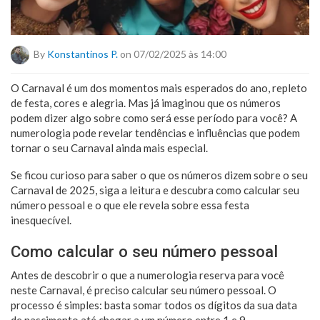
By
Konstantinos P.
on 07/02/2025 às 14:00
O Carnaval é um dos momentos mais esperados do ano, repleto
de festa, cores e alegria. Mas já imaginou que os números
podem dizer algo sobre como será esse período para você? A
numerologia pode revelar tendências e influências que podem
tornar o seu Carnaval ainda mais especial.
Se ficou curioso para saber o que os números dizem sobre o seu
Carnaval de 2025, siga a leitura e descubra como calcular seu
número pessoal e o que ele revela sobre essa festa
inesquecível.
Como calcular o seu número pessoal
Antes de descobrir o que a numerologia reserva para você
neste Carnaval, é preciso calcular seu número pessoal. O
processo é simples: basta somar todos os dígitos da sua data
de nascimento até chegar a um número entre 1 e 9.