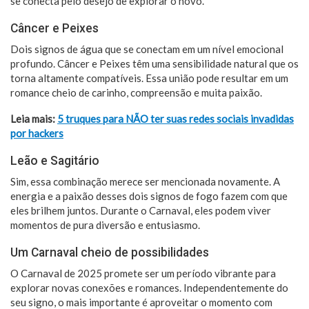
se conecta pelo desejo de explorar o novo.
Câncer e Peixes
Dois signos de água que se conectam em um nível emocional
profundo. Câncer e Peixes têm uma sensibilidade natural que os
torna altamente compatíveis. Essa união pode resultar em um
romance cheio de carinho, compreensão e muita paixão.
Leia mais:
5 truques para NÃO ter suas redes sociais invadidas
por hackers
Leão e Sagitário
Sim, essa combinação merece ser mencionada novamente. A
energia e a paixão desses dois signos de fogo fazem com que
eles brilhem juntos. Durante o Carnaval, eles podem viver
momentos de pura diversão e entusiasmo.
Um Carnaval cheio de possibilidades
O Carnaval de 2025 promete ser um período vibrante para
explorar novas conexões e romances. Independentemente do
seu signo, o mais importante é aproveitar o momento com