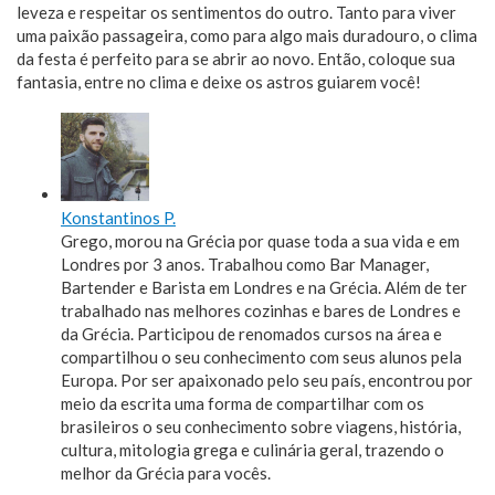
leveza e respeitar os sentimentos do outro. Tanto para viver
uma paixão passageira, como para algo mais duradouro, o clima
da festa é perfeito para se abrir ao novo. Então, coloque sua
fantasia, entre no clima e deixe os astros guiarem você!
Konstantinos P.
Grego, morou na Grécia por quase toda a sua vida e em
Londres por 3 anos. Trabalhou como Bar Manager,
Bartender e Barista em Londres e na Grécia. Além de ter
trabalhado nas melhores cozinhas e bares de Londres e
da Grécia. Participou de renomados cursos na área e
compartilhou o seu conhecimento com seus alunos pela
Europa. Por ser apaixonado pelo seu país, encontrou por
meio da escrita uma forma de compartilhar com os
brasileiros o seu conhecimento sobre viagens, história,
cultura, mitologia grega e culinária geral, trazendo o
melhor da Grécia para vocês.