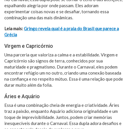
espalhando alegria por onde passam. Eles adoram
experimentar coisas novas e se desafiar, tornando essa
combinação uma das mais dinâmicas.
Leia mais:
Gringo revela qual é a praia do Brasil que parece a
Grécia
Virgem e Capricórnio
Uma parceria que valoriza a calma e a estabilidade. Virgem e
Capricórnio são signos de terra, conhecidos por sua
maturidade e pragmatismo. Durante o Carnaval, eles podem
encontrar refúgio um no outro, criando uma conexão baseada
na confiança e no respeito mútuo. Essa é uma relação que pode
durar muito além da folia.
Áries e Aquário
Essa é uma combinação cheia de energia e criatividade. Áries
traz a paixão, enquanto Aquário adiciona originalidade e um
toque de imprevisibilidade. Juntos, podem criar memórias
inesquecíveis durante o Carnaval. Essa dupla adora desafios e