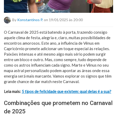
By
Konstantinos P.
on 19/01/2025 às 20:00
O Carnaval de 2025 está batendo à porta, trazendo consigo
aquele clima de festa, alegria e, claro, muitas possibilidades de
encontros amorosos. Este ano, a influência de Vênus em
Capricórnio promete adicionar um toque especial às relações.
Paixões intensas e até mesmo algo mais sério podem surgir
entre um bloco e outro. Mas, como sempre, tudo depende de
como os astros influenciam cada signo. Marte e Vênus no seu
mapa astral personalizado podem apontar as áreas onde essa
energia será mais marcante. Vamos explorar os signos que têm
grande chance de dar match neste Carnaval.
Leia mais:
5 tipos de felicidade que existem: qual delas é a sua?
Combinações que prometem no Carnaval
de 2025