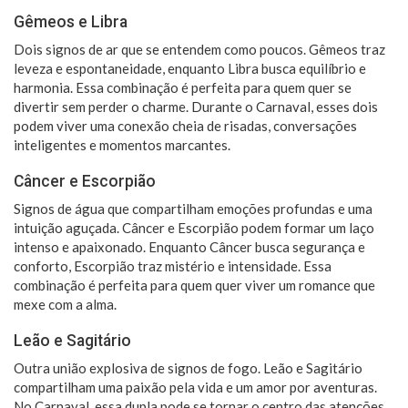
Gêmeos e Libra
Dois signos de ar que se entendem como poucos. Gêmeos traz
leveza e espontaneidade, enquanto Libra busca equilíbrio e
harmonia. Essa combinação é perfeita para quem quer se
divertir sem perder o charme. Durante o Carnaval, esses dois
podem viver uma conexão cheia de risadas, conversações
inteligentes e momentos marcantes.
Câncer e Escorpião
Signos de água que compartilham emoções profundas e uma
intuição aguçada. Câncer e Escorpião podem formar um laço
intenso e apaixonado. Enquanto Câncer busca segurança e
conforto, Escorpião traz mistério e intensidade. Essa
combinação é perfeita para quem quer viver um romance que
mexe com a alma.
Leão e Sagitário
Outra união explosiva de signos de fogo. Leão e Sagitário
compartilham uma paixão pela vida e um amor por aventuras.
No Carnaval, essa dupla pode se tornar o centro das atenções,