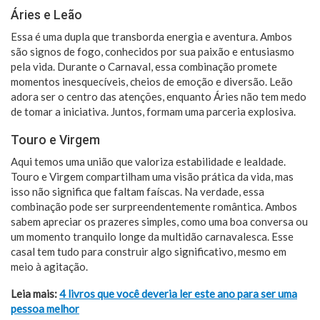
Áries e Leão
Essa é uma dupla que transborda energia e aventura. Ambos
são signos de fogo, conhecidos por sua paixão e entusiasmo
pela vida. Durante o Carnaval, essa combinação promete
momentos inesquecíveis, cheios de emoção e diversão. Leão
adora ser o centro das atenções, enquanto Áries não tem medo
de tomar a iniciativa. Juntos, formam uma parceria explosiva.
Touro e Virgem
Aqui temos uma união que valoriza estabilidade e lealdade.
Touro e Virgem compartilham uma visão prática da vida, mas
isso não significa que faltam faíscas. Na verdade, essa
combinação pode ser surpreendentemente romântica. Ambos
sabem apreciar os prazeres simples, como uma boa conversa ou
um momento tranquilo longe da multidão carnavalesca. Esse
casal tem tudo para construir algo significativo, mesmo em
meio à agitação.
Leia mais:
4 livros que você deveria ler este ano para ser uma
pessoa melhor