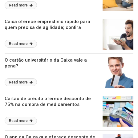
Read more
Caixa oferece empréstimo rápido para
quem precisa de agilidade; confira
Read more
O cartão universitário da Caixa vale a
pena?
Read more
Cartão de crédito oferece desconto de
75% na compra de medicamentos
Read more
O app da Caixa que oferece desconto de