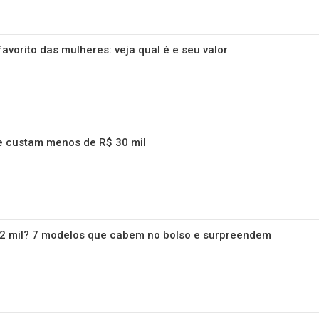
favorito das mulheres: veja qual é e seu valor
ue custam menos de R$ 30 mil
12 mil? 7 modelos que cabem no bolso e surpreendem