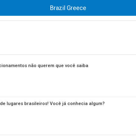
Brazil Greece
acionamentos não querem que você saiba
e lugares brasileiros! Você já conhecia algum?