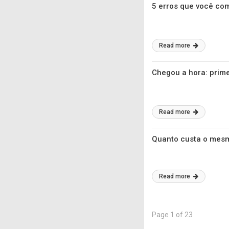
5 erros que você com
Read more
Chegou a hora: prim
Read more
Quanto custa o mesmo
Read more
Page 1 of 23