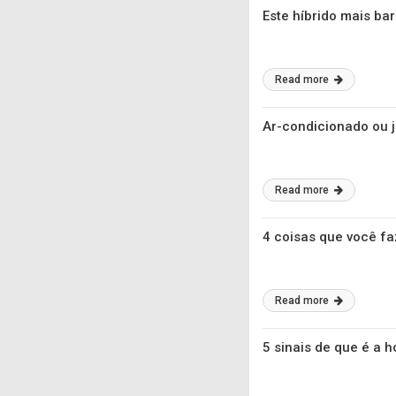
Este híbrido mais bar
Read more
Ar-condicionado ou j
Read more
4 coisas que você fa
Read more
5 sinais de que é a h