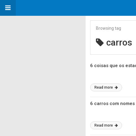
Browsing tag
carros
6 coisas que os est
Read more
6 carros com nomes d
Read more