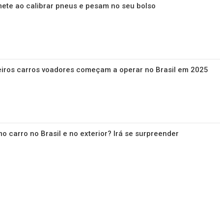
ete ao calibrar pneus e pesam no seu bolso
eiros carros voadores começam a operar no Brasil em 2025
 carro no Brasil e no exterior? Irá se surpreender