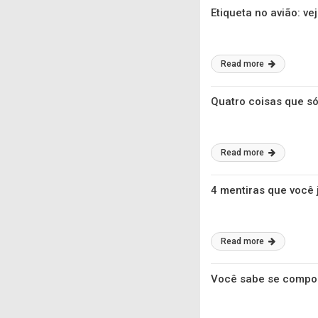
Etiqueta no avião: ve
Read more
Quatro coisas que s
Read more
4 mentiras que você 
Read more
Você sabe se compor