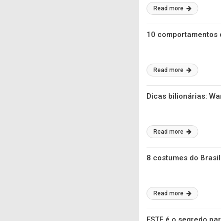
Read more
10 comportamentos q
Read more
Dicas bilionárias: W
Read more
8 costumes do Brasi
Read more
ESTE é o segredo para