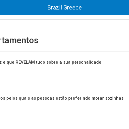
Brazil Greece
rtamentos
az e que REVELAM tudo sobre a sua personalidade
vos pelos quais as pessoas estão preferindo morar sozinhas