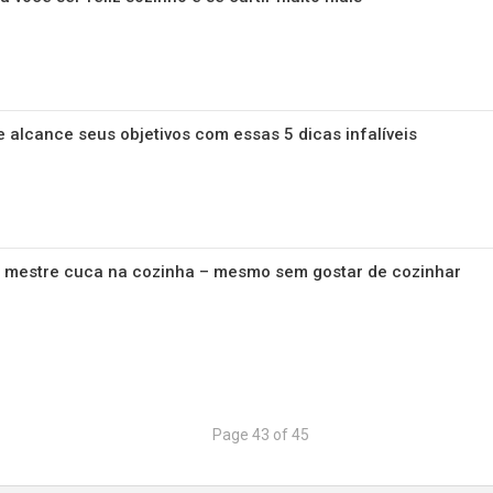
e alcance seus objetivos com essas 5 dicas infalíveis
um mestre cuca na cozinha – mesmo sem gostar de cozinhar
Page 43 of 45