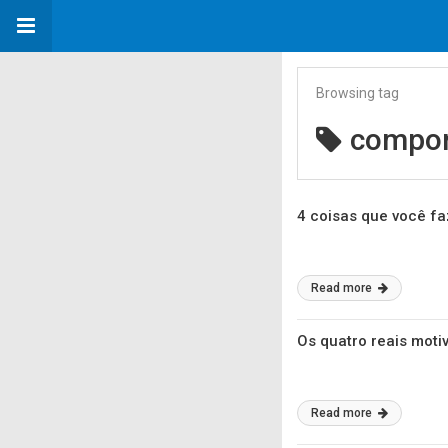
Browsing tag
compo
4 coisas que você f
Read more
Os quatro reais moti
Read more