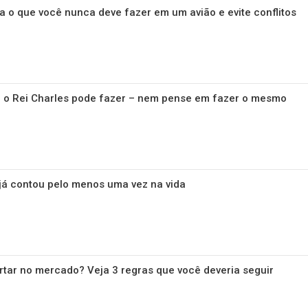
ja o que você nunca deve fazer em um avião e evite conflitos
ó o Rei Charles pode fazer – nem pense em fazer o mesmo
já contou pelo menos uma vez na vida
tar no mercado? Veja 3 regras que você deveria seguir