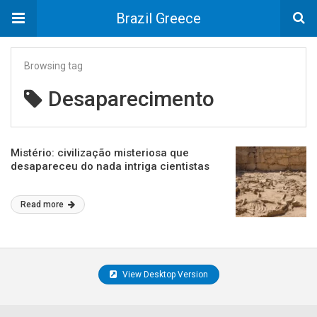
Brazil Greece
Browsing tag
Desaparecimento
Mistério: civilização misteriosa que
desapareceu do nada intriga cientistas
Read more
View Desktop Version