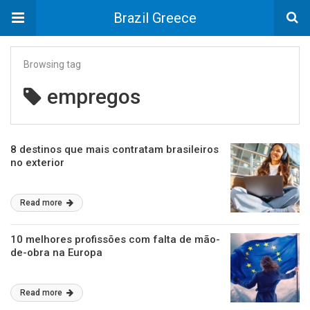
Brazil Greece
Browsing tag
empregos
8 destinos que mais contratam brasileiros
no exterior
Read more
10 melhores profissões com falta de mão-
de-obra na Europa
Read more