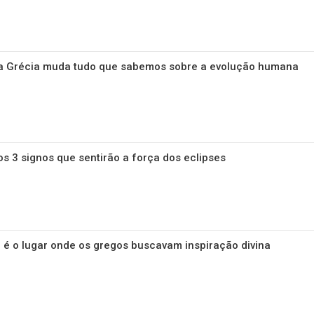
a Grécia muda tudo que sabemos sobre a evolução humana
os 3 signos que sentirão a força dos eclipses
 é o lugar onde os gregos buscavam inspiração divina