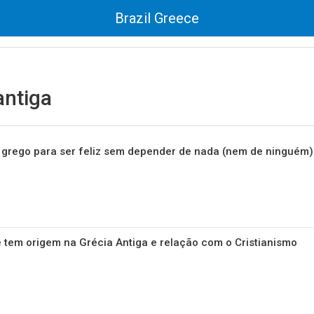
Brazil Greece
antiga
o grego para ser feliz sem depender de nada (nem de ninguém)
e tem origem na Grécia Antiga e relação com o Cristianismo