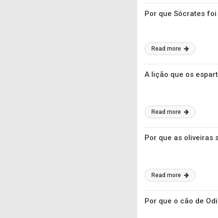
Por que Sócrates fo
Read more
A lição que os espa
Read more
Por que as oliveiras
Read more
Por que o cão de Odi