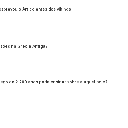
esbravou o Ártico antes dos vikings
isões na Grécia Antiga?
ego de 2.200 anos pode ensinar sobre aluguel hoje?