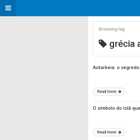
Browsing tag
grécia 
Autarkeia: o segred
Read more
O símbolo do Islã qu
Read more