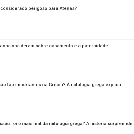
i considerado perigoso para Atenas?
rtanos nos deram sobre casamento e a paternidade
 são tão importantes na Grécia? A mitologia grega explica
sseu foi o mais leal da mitologia grega? A história surpreende