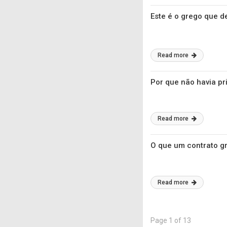
Este é o grego que d
Read more
Por que não havia pr
Read more
O que um contrato gr
Read more
Page 1 of 13