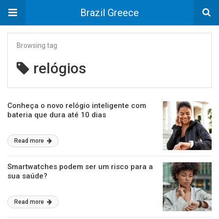
Brazil Greece
Browsing tag
relógios
Conheça o novo relógio inteligente com
bateria que dura até 10 dias
Read more
Smartwatches podem ser um risco para a
sua saúde?
Read more