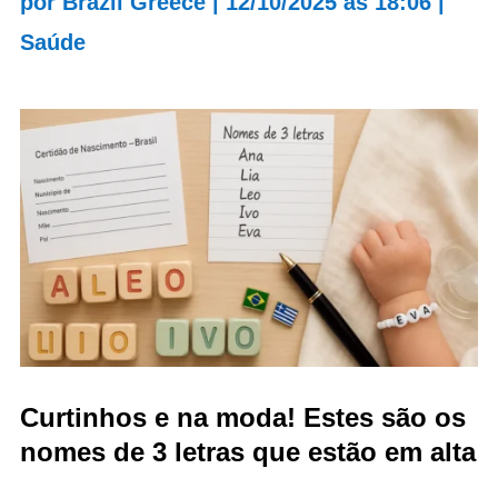
por
Brazil Greece
|
12/10/2025 às 18:06
|
Saúde
Curtinhos e na moda! Estes são os
nomes de 3 letras que estão em alta