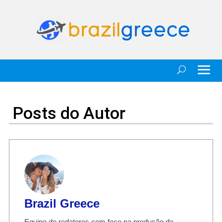
Posts do Autor
Brazil Greece
Equipe de redatores com foco na produção de