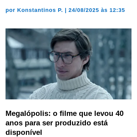
por
Konstantinos P.
|
24/08/2025 às 12:35
Megalópolis: o filme que levou 40
anos para ser produzido está
disponível