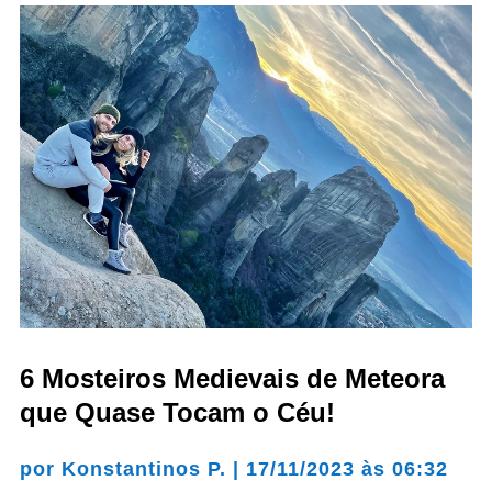
6 Mosteiros Medievais de Meteora
que Quase Tocam o Céu!
por
Konstantinos P.
|
17/11/2023 às 06:32