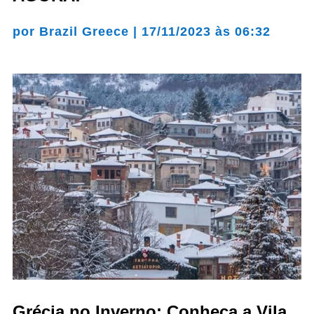
por
Brazil Greece
|
17/11/2023 às 06:32
Grécia no Inverno: Conheça a Vila