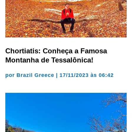
Chortiatis: Conheça a Famosa
Montanha de Tessalônica!
por
Brazil Greece
|
17/11/2023 às 06:42