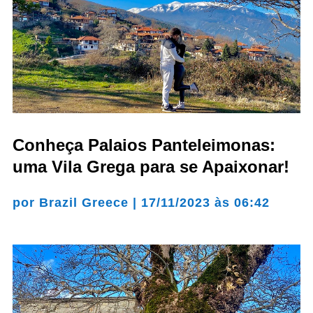
Conheça Palaios Panteleimonas:
uma Vila Grega para se Apaixonar!
por
Brazil Greece
|
17/11/2023 às 06:42