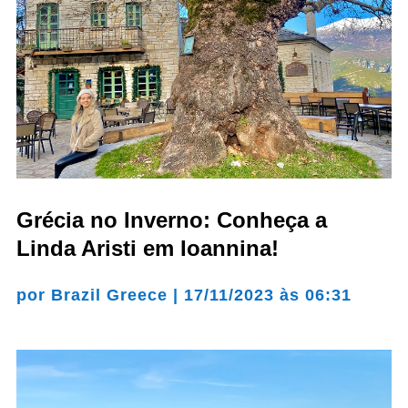
Grécia no Inverno: Conheça a
Linda Aristi em Ioannina!
por
Brazil Greece
|
17/11/2023 às 06:31