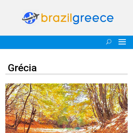
Grécia