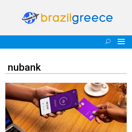
nubank