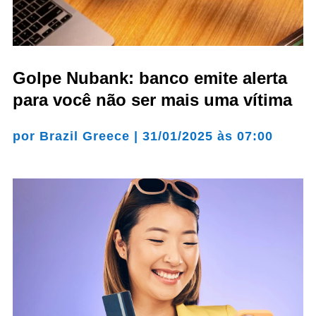
Golpe Nubank: banco emite alerta
para você não ser mais uma vítima
por
Brazil Greece
|
31/01/2025 às 07:00