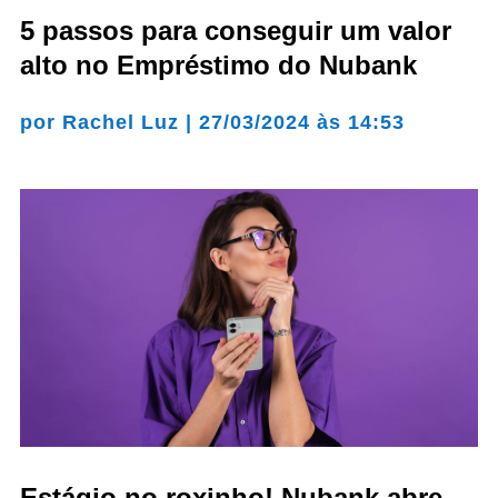
5 passos para conseguir um valor
alto no Empréstimo do Nubank
por
Rachel Luz
|
27/03/2024 às 14:53
Estágio no roxinho! Nubank abre