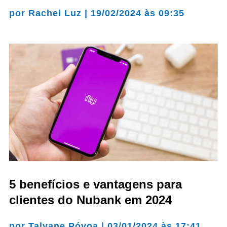
por
Rachel Luz
|
19/02/2024 às 09:35
5 benefícios e vantagens para
clientes do Nubank em 2024
por
Talvane Póvoa
|
03/01/2024 às 17:41