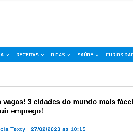
RA
RECEITAS
DICAS
SAÚDE
CURIOSIDA
 vagas! 3 cidades do mundo mais fácei
uir emprego!
cia Texty
|
27/02/2023 às 10:15