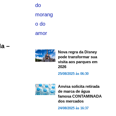
da –
Nova regra da Disney
pode transformar sua
visita aos parques em
2026
25/08/2025 às 06:30
Anvisa solicita retirada
de marca de água
famosa CONTAMINADA
dos mercados
24/08/2025 às 16:37