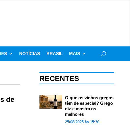
DES
NOTÍCIAS
BRASIL
MAIS
RECENTES
O que os vinhos gregos
s de
têm de especial? Grego
diz e mostra os
melhores
25/08/2025 às 15:36