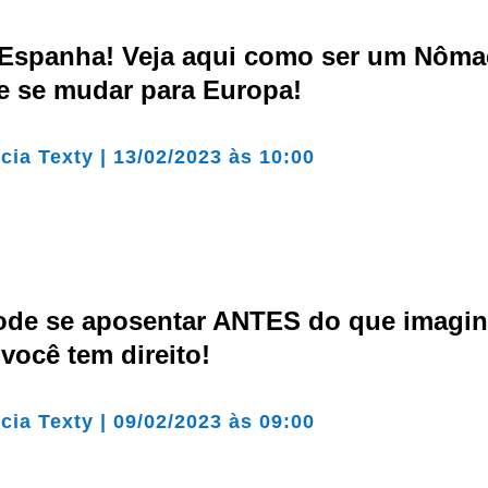
, Espanha! Veja aqui como ser um Nôm
 e se mudar para Europa!
cia Texty
|
13/02/2023 às 10:00
ode se aposentar ANTES do que imagin
 você tem direito!
cia Texty
|
09/02/2023 às 09:00