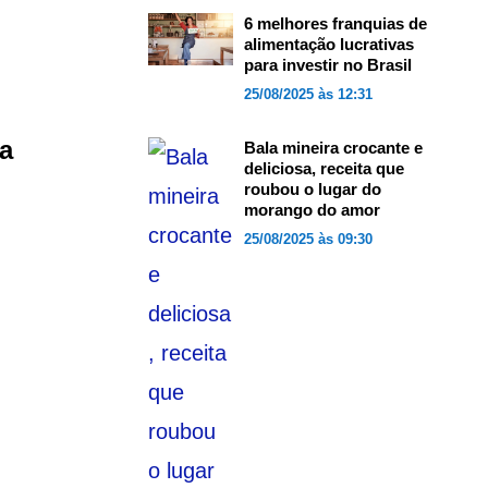
6 melhores franquias de
alimentação lucrativas
para investir no Brasil
25/08/2025 às 12:31
ja
Bala mineira crocante e
deliciosa, receita que
roubou o lugar do
morango do amor
25/08/2025 às 09:30