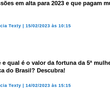
ssões em alta para 2023 e que pagam m
cia Texty
|
15/02/2023 às 10:15
e qual é o valor da fortuna da 5ª mulh
ca do Brasil? Descubra!
cia Texty
|
14/02/2023 às 15:15