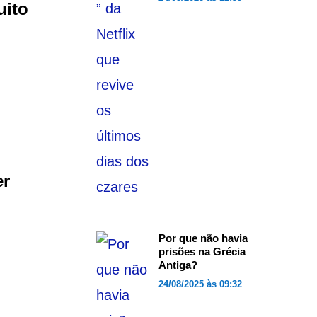
uito
er
Por que não havia
prisões na Grécia
Antiga?
24/08/2025 às 09:32