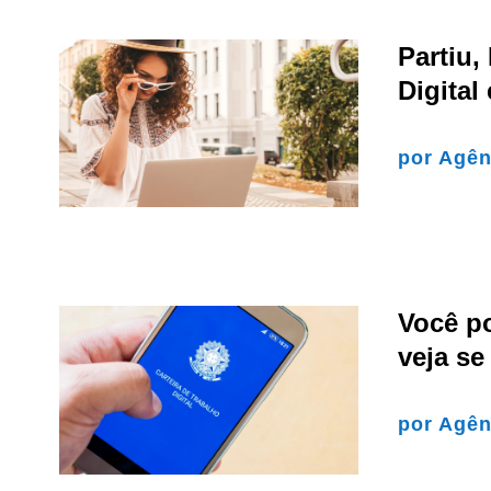
Partiu
Digital
por
Agên
Você p
veja se
por
Agên