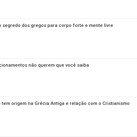
o segredo dos gregos para corpo forte e mente livre
acionamentos não querem que você saiba
e tem origem na Grécia Antiga e relação com o Cristianismo