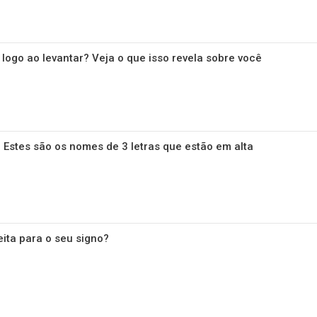
ogo ao levantar? Veja o que isso revela sobre você
 Estes são os nomes de 3 letras que estão em alta
eita para o seu signo?