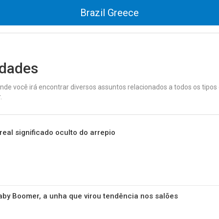
Brazil Greece
idades
 onde você irá encontrar diversos assuntos relacionados a todos os tipos
.
 real significado oculto do arrepio
by Boomer, a unha que virou tendência nos salões