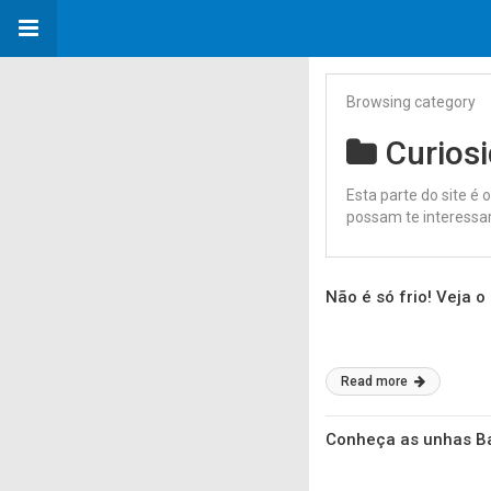
Browsing category
Curios
Esta parte do site é
possam te interessar
Não é só frio! Veja o
Read more
Conheça as unhas Ba