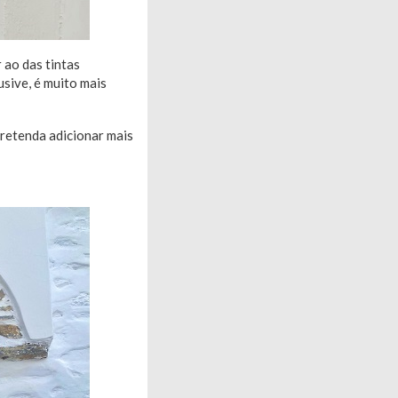
 ao das tintas
lusive, é muito mais
pretenda adicionar mais