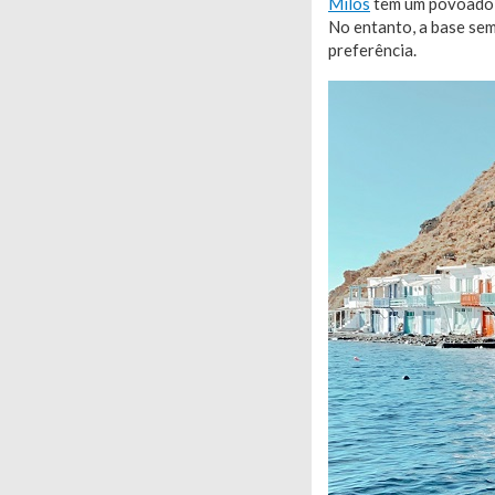
Milos
tem um povoado 
No entanto, a base sem
preferência.