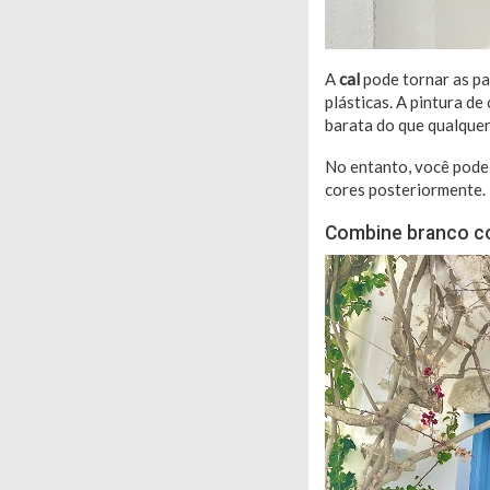
A
cal
pode tornar as pa
plásticas. A pintura de
barata do que qualquer
No entanto, você pode
cores posteriormente.
Combine branco co