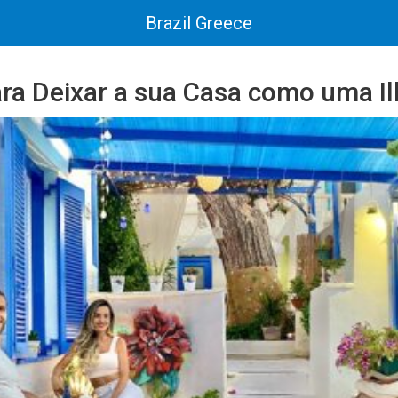
Brazil Greece
ara Deixar a sua Casa como uma Il