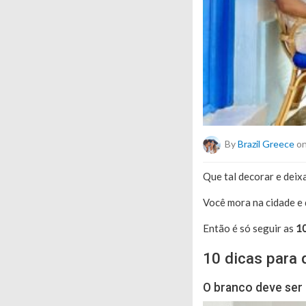
By
Brazil Greece
on
Que tal decorar e deix
Você mora na cidade e q
Então é só seguir as
10
10 dicas para 
O branco deve ser 