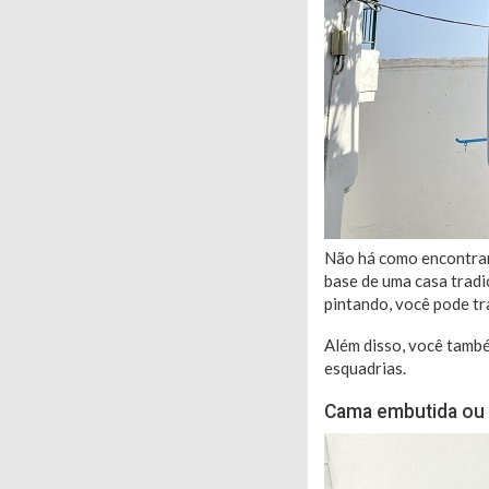
Não há como encontrar 
base de uma casa tradic
pintando, você pode tr
Além disso, você tamb
esquadrias.
Cama embutida ou 