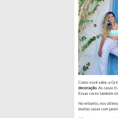
Como você sabe, a Gréc
decoração
. As casas t
Essas cores também s
No entanto, nos último
muitas casas com janel