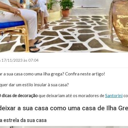
 17/11/2023 às 07:04
ar a sua casa como uma ilha grega? Confira neste artigo!
uer dar um estilo insular à sua casa?
 dicas de decoração
que deixariam até os moradores de
Santorini
co
deixar a sua casa como uma casa de Ilha Gr
a estrela da sua casa