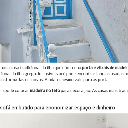
uma casa tradicional da ilha que não tenha
porta e vitrais de madei
ional da ilha grega. Inclusive, você pode encontrar janelas usadas an
ansformá-las em novas. Ainda, o mesmo vale para as portas.
ém pode colocar
madeira no teto
para decoração. As casas mais trad
sofá embutido para economizar espaço e dinheiro