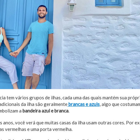
ia tem vários grupos de ilhas, cada uma das quais mantém sua própr
radicionais da ilha são geralmente
brancas e azuis
, algo que costuma
imbolizam a
bandeira azul e branca
.
s anos, você verá que muitas casas da ilha usam outras cores. Por e
as vermelhas e uma porta vermelha.