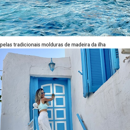
elas tradicionais molduras de madeira da ilha