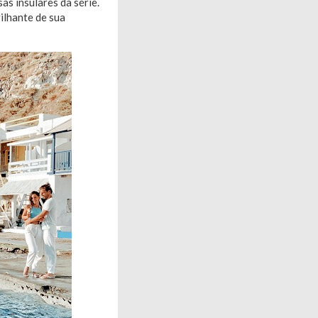
as insulares da série.
ilhante de sua