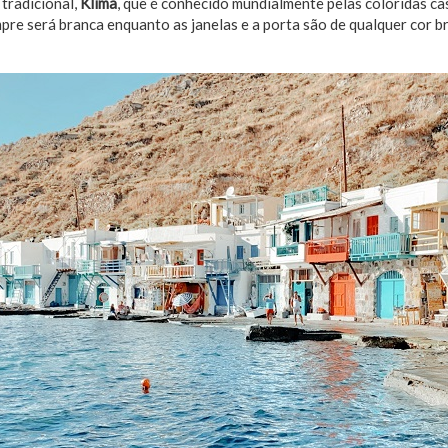
tradicional,
Klima
, que é conhecido mundialmente pelas coloridas cas
pre será branca enquanto as janelas e a porta são de qualquer cor br