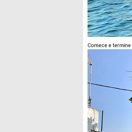
Comece e termine p