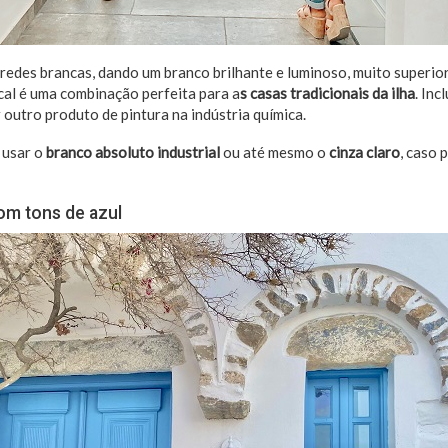
redes brancas, dando um branco brilhante e luminoso, muito superior
 cal é uma combinação perfeita para a
s casas tradicionais da ilha
. Inc
 outro produto de pintura na indústria química.
 usar o
branco absoluto industrial
ou até mesmo o
cinza claro
, caso 
m tons de azul