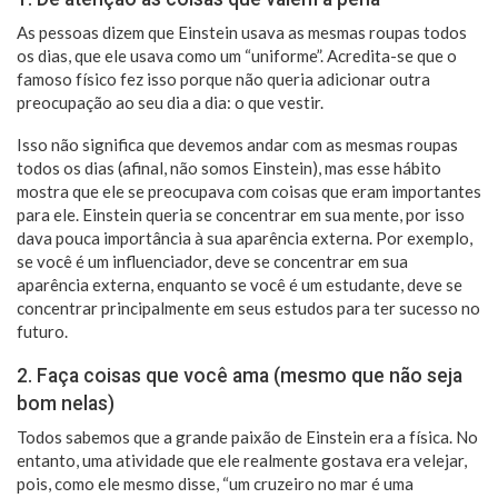
As pessoas dizem que Einstein usava as mesmas roupas todos
os dias, que ele usava como um “uniforme”. Acredita-se que o
famoso físico fez isso porque não queria adicionar outra
preocupação ao seu dia a dia: o que vestir.
Isso não significa que devemos andar com as mesmas roupas
todos os dias (afinal, não somos Einstein), mas esse hábito
mostra que ele se preocupava com coisas que eram importantes
para ele. Einstein queria se concentrar em sua mente, por isso
dava pouca importância à sua aparência externa. Por exemplo,
se você é um influenciador, deve se concentrar em sua
aparência externa, enquanto se você é um estudante, deve se
concentrar principalmente em seus estudos para ter sucesso no
futuro.
2. Faça coisas que você ama (mesmo que não seja
bom nelas)
Todos sabemos que a grande paixão de Einstein era a física. No
entanto, uma atividade que ele realmente gostava era velejar,
pois, como ele mesmo disse, “um cruzeiro no mar é uma