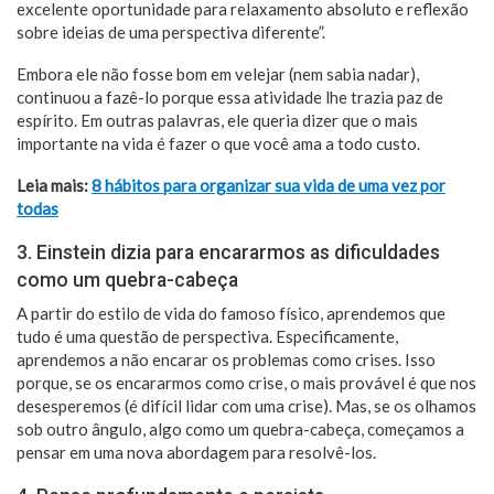
excelente oportunidade para relaxamento absoluto e reflexão
sobre ideias de uma perspectiva diferente”.
Embora ele não fosse bom em velejar (nem sabia nadar),
continuou a fazê-lo porque essa atividade lhe trazia paz de
espírito. Em outras palavras, ele queria dizer que o mais
importante na vida é fazer o que você ama a todo custo.
Leia mais:
8 hábitos para organizar sua vida de uma vez por
todas
3. Einstein dizia para encararmos as dificuldades
como um quebra-cabeça
A partir do estilo de vida do famoso físico, aprendemos que
tudo é uma questão de perspectiva. Especificamente,
aprendemos a não encarar os problemas como crises. Isso
porque, se os encararmos como crise, o mais provável é que nos
desesperemos (é difícil lidar com uma crise). Mas, se os olhamos
sob outro ângulo, algo como um quebra-cabeça, começamos a
pensar em uma nova abordagem para resolvê-los.