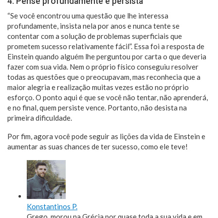
4. Pense profundamente e persista
“Se você encontrou uma questão que lhe interessa
profundamente, insista nela por anos e nunca tente se
contentar com a solução de problemas superficiais que
prometem sucesso relativamente fácil”. Essa foi a resposta de
Einstein quando alguém lhe perguntou por carta o que deveria
fazer com sua vida. Nem o próprio físico conseguiu resolver
todas as questões que o preocupavam, mas reconhecia que a
maior alegria e realização muitas vezes estão no próprio
esforço. O ponto aqui é que se você não tentar, não aprenderá,
e no final, quem persiste vence. Portanto, não desista na
primeira dificuldade.
Por fim, agora você pode seguir as lições da vida de Einstein e
aumentar as suas chances de ter sucesso, como ele teve!
Konstantinos P.
Grego, morou na Grécia por quase toda a sua vida e em