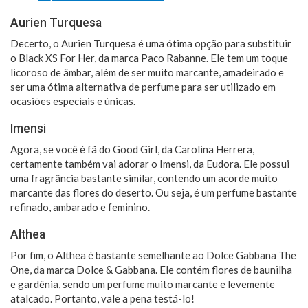
Aurien Turquesa
Decerto, o Aurien Turquesa é uma ótima opção para substituir
o Black XS For Her, da marca Paco Rabanne. Ele tem um toque
licoroso de âmbar, além de ser muito marcante, amadeirado e
ser uma ótima alternativa de perfume para ser utilizado em
ocasiões especiais e únicas.
Imensi
Agora, se você é fã do Good Girl, da Carolina Herrera,
certamente também vai adorar o Imensi, da Eudora. Ele possui
uma fragrância bastante similar, contendo um acorde muito
marcante das flores do deserto. Ou seja, é um perfume bastante
refinado, ambarado e feminino.
Althea
Por fim, o Althea é bastante semelhante ao Dolce Gabbana The
One, da marca Dolce & Gabbana. Ele contém flores de baunilha
e gardênia, sendo um perfume muito marcante e levemente
atalcado. Portanto, vale a pena testá-lo!