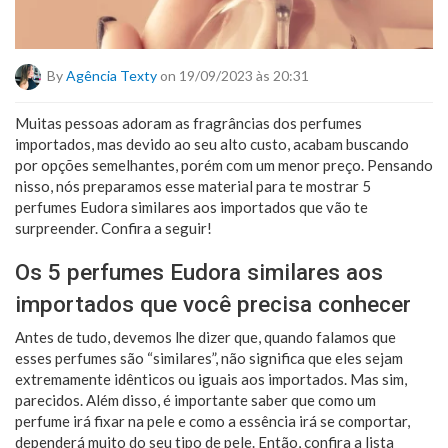
By
Agência Texty
on 19/09/2023 às 20:31
Muitas pessoas adoram as fragrâncias dos perfumes
importados, mas devido ao seu alto custo, acabam buscando
por opções semelhantes, porém com um menor preço. Pensando
nisso, nós preparamos esse material para te mostrar 5
perfumes Eudora similares aos importados que vão te
surpreender. Confira a seguir!
Os 5 perfumes Eudora similares aos
importados que você precisa conhecer
Antes de tudo, devemos lhe dizer que, quando falamos que
esses perfumes são “similares”, não significa que eles sejam
extremamente idênticos ou iguais aos importados. Mas sim,
parecidos. Além disso, é importante saber que como um
perfume irá fixar na pele e como a essência irá se comportar,
dependerá muito do seu tipo de pele. Então, confira a lista