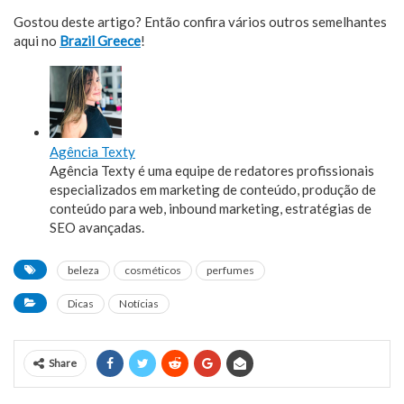
Gostou deste artigo? Então confira vários outros semelhantes
aqui no
Brazil Greece
!
Agência Texty
Agência Texty é uma equipe de redatores profissionais
especializados em marketing de conteúdo, produção de
conteúdo para web, inbound marketing, estratégias de
SEO avançadas.
beleza
cosméticos
perfumes
Dicas
Notícias
Share