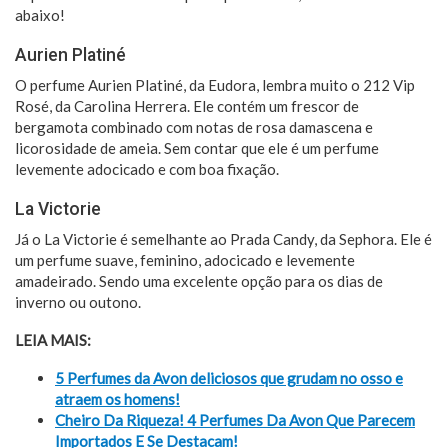
abaixo!
Aurien Platiné
O perfume Aurien Platiné, da Eudora, lembra muito o 212 Vip
Rosé, da Carolina Herrera. Ele contém um frescor de
bergamota combinado com notas de rosa damascena e
licorosidade de ameia. Sem contar que ele é um perfume
levemente adocicado e com boa fixação.
La Victorie
Já o La Victorie é semelhante ao Prada Candy, da Sephora. Ele é
um perfume suave, feminino, adocicado e levemente
amadeirado. Sendo uma excelente opção para os dias de
inverno ou outono.
LEIA MAIS:
5 Perfumes da Avon deliciosos que grudam no osso e
atraem os homens!
Cheiro Da Riqueza! 4 Perfumes Da Avon Que Parecem
Importados E Se Destacam!