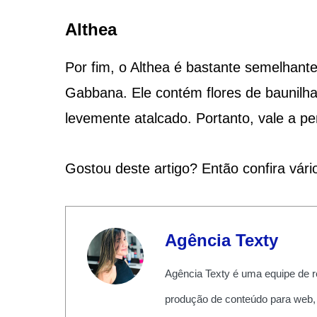
Althea
Por fim, o Althea é bastante semelhan
Gabbana. Ele contém flores de baunilh
levemente atalcado. Portanto, vale a pe
Gostou deste artigo? Então confira vár
Agência Texty
Agência Texty é uma equipe de r
produção de conteúdo para web,