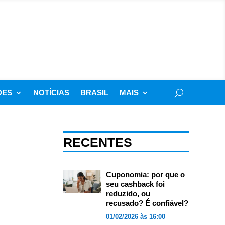
DES
NOTÍCIAS
BRASIL
MAIS
RECENTES
Cuponomia: por que o
seu cashback foi
reduzido, ou
recusado? É confiável?
01/02/2026 às 16:00