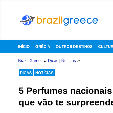
INÍCIO
GRÉCIA
OUTROS DESTINOS
CULTU
»
»
Brazil Greece
Dicas
|
Notícias
DICAS
NOTÍCIAS
5 Perfumes nacionais
que vão te surpreend