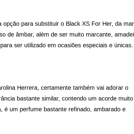
 opção para substituir o Black XS For Her, da ma
so de âmbar, além de ser muito marcante, amade
para ser utilizado em ocasiões especiais e únicas.
arolina Herrera, certamente também vai adorar o
rância bastante similar, contendo um acorde muito
a, é um perfume bastante refinado, ambarado e