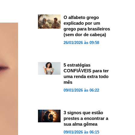
O alfabeto grego
explicado por um
grego para brasileiros
(sem dor de cabeça)
26/01/2026 às 09:58
5 estratégias
CONFIÁVEIS para ter
uma renda extra todo
mês
09/01/2026 às 06:22
3 signos que estão
prestes a encontrar a
sua alma gêmea
09/01/2026 às 06:15