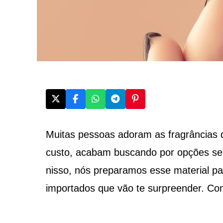
Muitas pessoas adoram as fragrâncias 
custo, acabam buscando por opções s
nisso, nós preparamos esse material pa
importados que vão te surpreender. Con