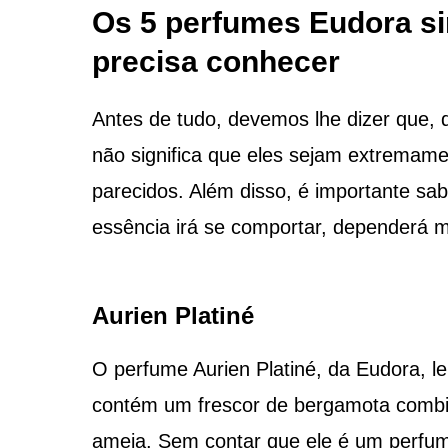
Os 5 perfumes Eudora si
precisa conhecer
Antes de tudo, devemos lhe dizer que, 
não significa que eles sejam extremame
parecidos. Além disso, é importante sa
essência irá se comportar, dependerá mui
Aurien Platiné
O perfume Aurien Platiné, da Eudora, l
contém um frescor de bergamota combi
ameia. Sem contar que ele é um perfum