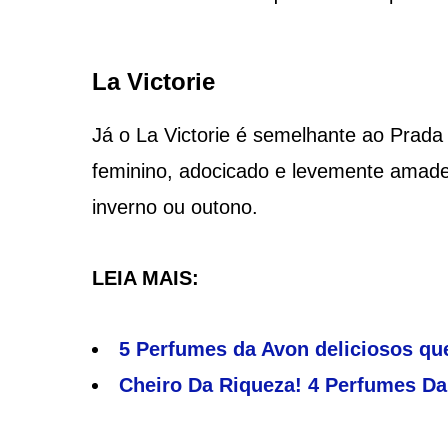
La Victorie
Já o La Victorie é semelhante ao Prad
feminino, adocicado e levemente amade
inverno ou outono.
LEIA MAIS:
5 Perfumes da Avon deliciosos q
Cheiro Da Riqueza! 4 Perfumes D