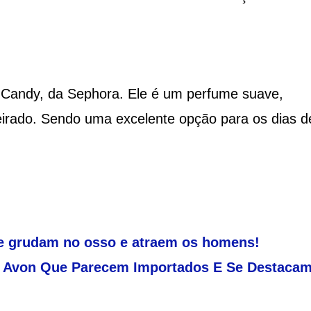
a Candy, da Sephora. Ele é um perfume suave,
irado. Sendo uma excelente opção para os dias d
ue grudam no osso e atraem os homens!
a Avon Que Parecem Importados E Se Destacam