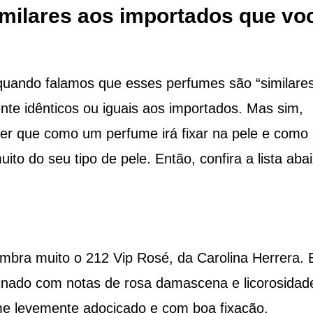
milares aos importados que vo
quando falamos que esses perfumes são “similares
nte idênticos ou iguais aos importados. Mas sim,
ber que como um perfume irá fixar na pele e como
to do seu tipo de pele. Então, confira a lista abai
embra muito o 212 Vip Rosé, da Carolina Herrera. 
nado com notas de rosa damascena e licorosidad
e levemente adocicado e com boa fixação.