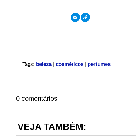
Tags:
beleza
|
cosméticos
|
perfumes
0 comentários
VEJA TAMBÉM: