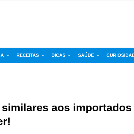
RA
RECEITAS
DICAS
SAÚDE
CURIOSIDA
 similares aos importados
er!