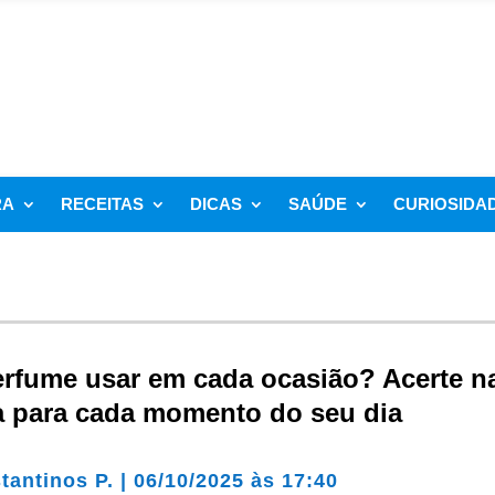
RA
RECEITAS
DICAS
SAÚDE
CURIOSIDA
erfume usar em cada ocasião? Acerte n
a para cada momento do seu dia
tantinos P.
|
06/10/2025 às 17:40