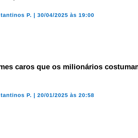
tantinos P.
|
30/04/2025 às 19:00
umes caros que os milionários costuma
tantinos P.
|
20/01/2025 às 20:58