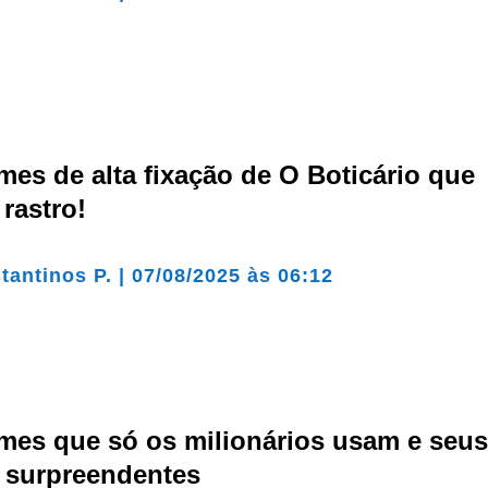
mes de alta fixação de O Boticário que
rastro!
tantinos P.
|
07/08/2025 às 06:12
umes que só os milionários usam e seu
s surpreendentes