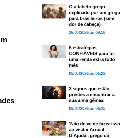
O alfabeto grego
explicado por um grego
para brasileiros (sem
dor de cabeça)
26/01/2026 às 09:58
om
5 estratégias
CONFIÁVEIS para ter
uma renda extra todo
mês
09/01/2026 às 06:22
3 signos que estão
prestes a encontrar a
ades
sua alma gêmea
09/01/2026 às 06:15
‘Não deixe de fazer isso
ao visitar Arraial
D’Ajuda’, grego dá