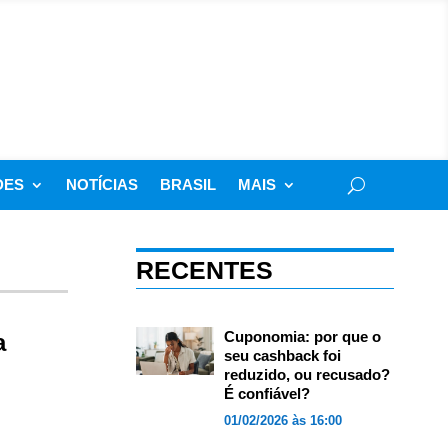
DES
NOTÍCIAS
BRASIL
MAIS
RECENTES
Cuponomia: por que o
a
seu cashback foi
reduzido, ou recusado?
É confiável?
01/02/2026 às 16:00