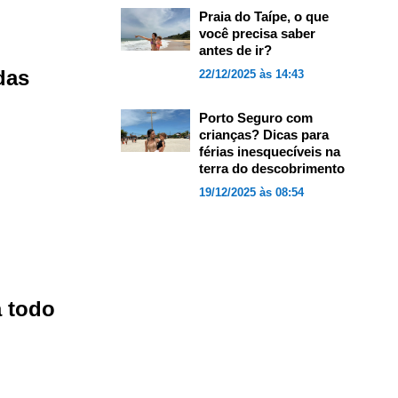
Praia do Taípe, o que
você precisa saber
antes de ir?
das
22/12/2025 às 14:43
Porto Seguro com
crianças? Dicas para
férias inesquecíveis na
terra do descobrimento
19/12/2025 às 08:54
a todo