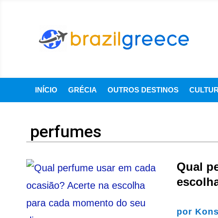
INÍCIO
GRÉCIA
OUTROS DESTINOS
CULTU
perfumes
Qual p
escolh
por
Kons