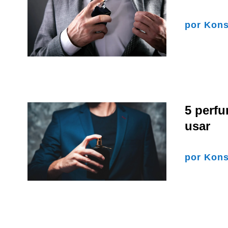
por
Kons
5 perf
usar
por
Kons