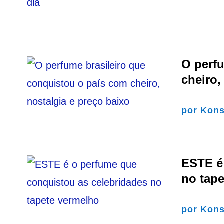
O perfu
cheiro,
por
Kons
ESTE é
no tap
por
Kons