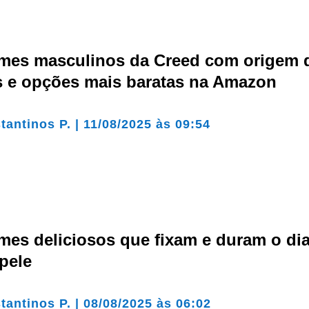
umes masculinos da Creed com origem 
as e opções mais baratas na Amazon
tantinos P.
|
11/08/2025 às 09:54
mes deliciosos que fixam e duram o di
pele
tantinos P.
|
08/08/2025 às 06:02