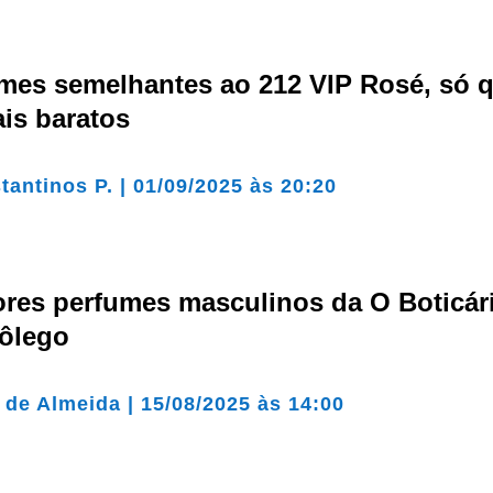
umes semelhantes ao 212 VIP Rosé, só 
is baratos
tantinos P.
|
01/09/2025 às 20:20
ores perfumes masculinos da O Boticár
fôlego
a de Almeida
|
15/08/2025 às 14:00