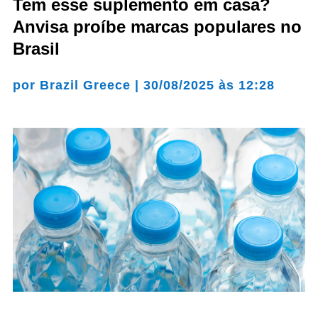
Tem esse suplemento em casa?
Anvisa proíbe marcas populares no
Brasil
por
Brazil Greece
|
30/08/2025 às 12:28