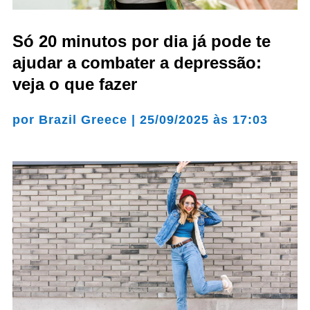
Só 20 minutos por dia já pode te
ajudar a combater a depressão:
veja o que fazer
por
Brazil Greece
|
25/09/2025 às 17:03