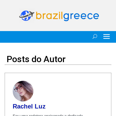
Posts do Autor
Rachel Luz
Sou uma redatora apaixonada e dedicada,