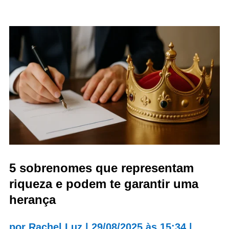
5 sobrenomes que representam
riqueza e podem te garantir uma
herança
por
Rachel Luz
|
29/08/2025 às 15:34
|