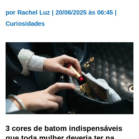
por
Rachel Luz
|
20/06/2025 às 06:45
|
Curiosidades
3 cores de batom indispensáveis
que toda mulher deveria ter na