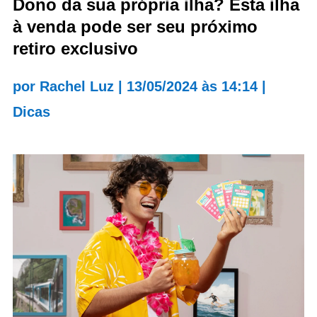
Dono da sua própria ilha? Esta ilha
à venda pode ser seu próximo
retiro exclusivo
por
Rachel Luz
|
13/05/2024 às 14:14
|
Dicas