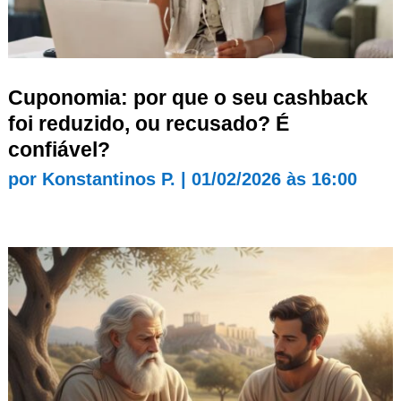
Cuponomia: por que o seu cashback
foi reduzido, ou recusado? É
confiável?
por
Konstantinos P.
|
01/02/2026 às 16:00