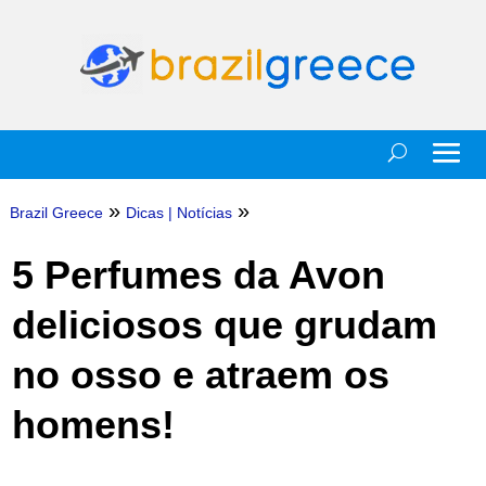
»
»
Brazil Greece
Dicas
|
Notícias
5 Perfumes da Avon
deliciosos que grudam
no osso e atraem os
homens!