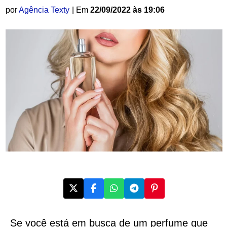
por
Agência Texty
| Em
22/09/2022 às 19:06
Se você está em busca de um perfume que