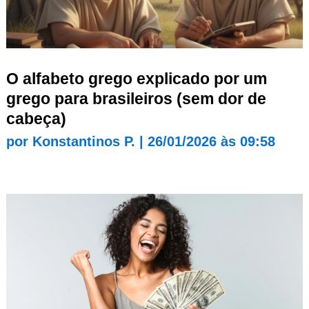
O alfabeto grego explicado por um
grego para brasileiros (sem dor de
cabeça)
por
Konstantinos P.
|
26/01/2026 às 09:58