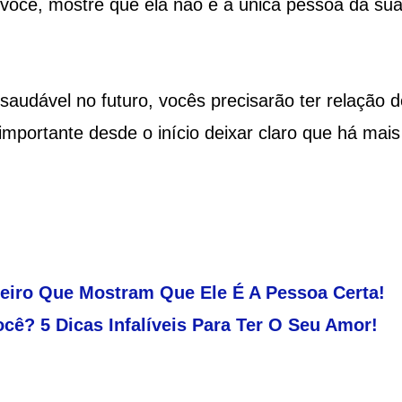
e você, mostre que ela não é a única pessoa da su
audável no futuro, vocês precisarão ter relação d
mportante desde o início deixar claro que há mais
eiro Que Mostram Que Ele É A Pessoa Certa!
cê? 5 Dicas Infalíveis Para Ter O Seu Amor!