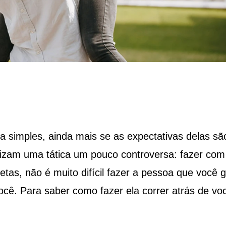
 simples, ainda mais se as expectativas delas sã
ilizam uma tática um pouco controversa: fazer com
etas, não é muito difícil fazer a pessoa que você 
ocê. Para saber como fazer ela correr atrás de vo