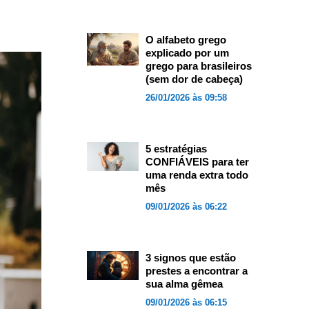
O alfabeto grego
explicado por um
grego para brasileiros
(sem dor de cabeça)
26/01/2026 às 09:58
5 estratégias
CONFIÁVEIS para ter
uma renda extra todo
mês
09/01/2026 às 06:22
3 signos que estão
prestes a encontrar a
sua alma gêmea
09/01/2026 às 06:15