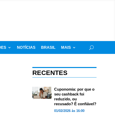
DES
NOTÍCIAS
BRASIL
MAIS
RECENTES
Cuponomia: por que o
seu cashback foi
reduzido, ou
recusado? É confiável?
01/02/2026 às 16:00