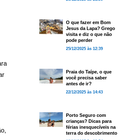
O que fazer em Bom
Jesus da Lapa? Grego
visita e diz o que não
pode perder
25/12/2025 às 12:39
ara
Praia do Taípe, o que
ar
você precisa saber
antes de ir?
22/12/2025 às 14:43
Porto Seguro com
crianças? Dicas para
férias inesquecíveis na
ão,
terra do descobrimento