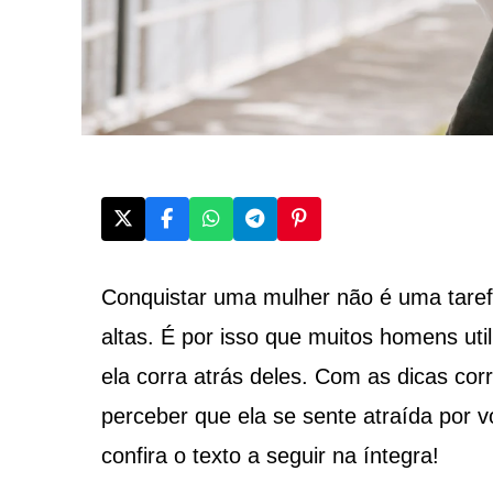
Conquistar uma mulher não é uma tarefa
altas. É por isso que muitos homens ut
ela corra atrás deles. Com as dicas corr
perceber que ela se sente atraída por v
confira o texto a seguir na íntegra!