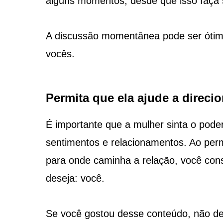
alguns momentos, desde que isso faça 
A discussão momentânea pode ser ótima
vocês.
Permita que ela ajude a direcio
É importante que a mulher sinta o poder
sentimentos e relacionamentos. Ao permit
para onde caminha a relação, você cons
deseja: você.
Se você gostou desse conteúdo, não dei