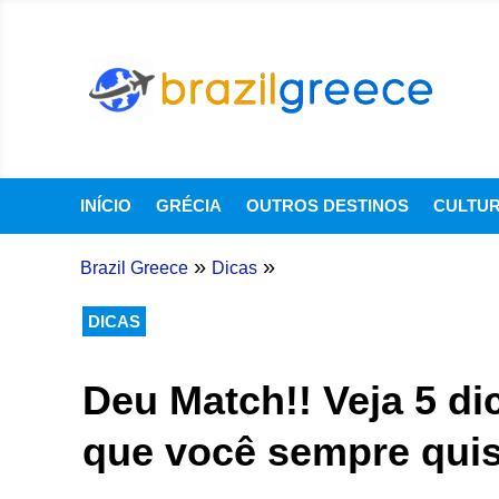
INÍCIO
GRÉCIA
OUTROS DESTINOS
CULTU
»
»
Brazil Greece
Dicas
DICAS
Deu Match!! Veja 5 di
que você sempre quis