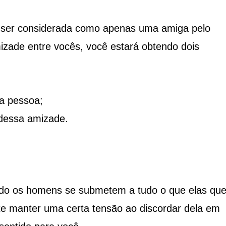
e ser considerada como apenas uma amiga pelo
mizade entre vocês, você estará obtendo dois
a pessoa;
 dessa amizade.
ndo os homens se submetem a tudo o que elas qu
nte manter uma certa tensão ao discordar dela em