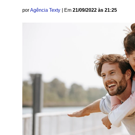
por
Agência Texty
| Em
21/09/2022 às 21:25