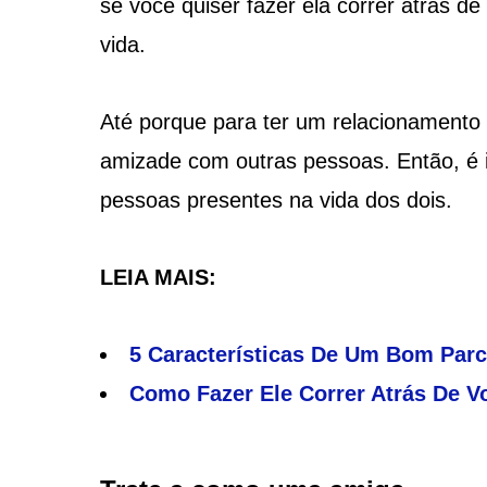
se você quiser fazer ela correr atrás d
vida.
Até porque para ter um relacionamento s
amizade com outras pessoas. Então, é i
pessoas presentes na vida dos dois.
LEIA MAIS:
5 Características De Um Bom Parc
Como Fazer Ele Correr Atrás De Vo