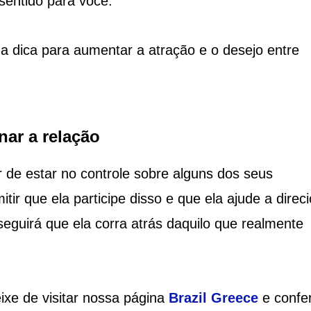
sentido para você.
 dica para aumentar a atração e o desejo entre
nar a relação
 de estar no controle sobre alguns dos seus
ir que ela participe disso e que ela ajude a direc
eguirá que ela corra atrás daquilo que realmente
xe de visitar nossa página
Brazil Greece
e confer