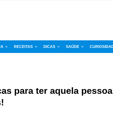
RA
RECEITAS
DICAS
SAÚDE
CURIOSIDA
cas para ter aquela pessoa
!