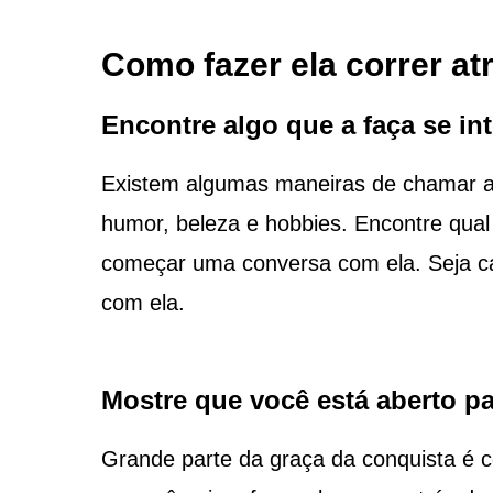
Como fazer ela correr at
Encontre algo que a faça se in
Existem algumas maneiras de chamar a
humor, beleza e hobbies. Encontre qual d
começar uma conversa com ela. Seja ca
com ela.
Mostre que você está aberto p
Grande parte da graça da conquista é c