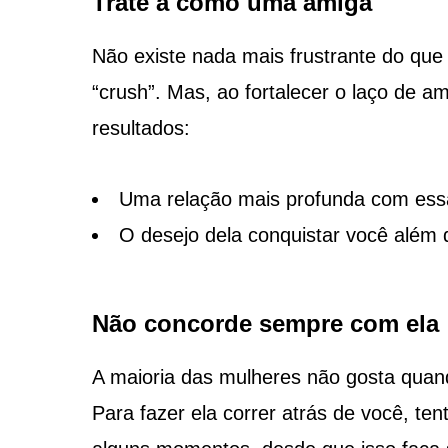
Trate a como uma amiga
Não existe nada mais frustrante do qu
“crush”. Mas, ao fortalecer o laço de a
resultados:
Uma relação mais profunda com ess
O desejo dela conquistar você além
Não concorde sempre com ela
A maioria das mulheres não gosta qua
Para fazer ela correr atrás de você, te