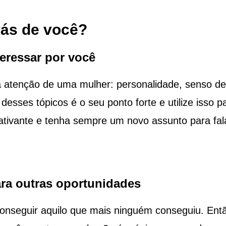
rás de você?
teressar por você
 atenção de uma mulher: personalidade, senso de
esses tópicos é o seu ponto forte e utilize isso p
tivante e tenha sempre um novo assunto para fal
ara outras oportunidades
onseguir aquilo que mais ninguém conseguiu. Ent