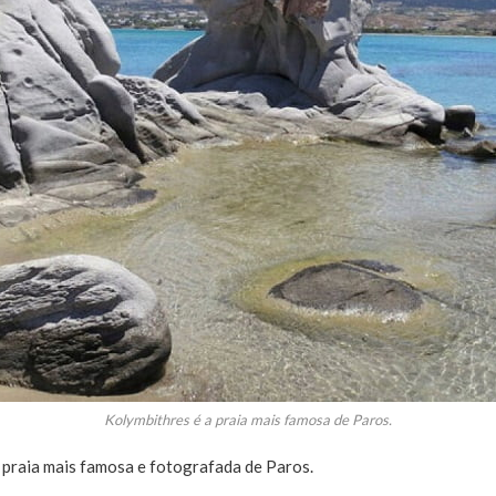
Kolymbithres é a praia mais famosa de Paros.
a praia mais famosa e fotografada de Paros.