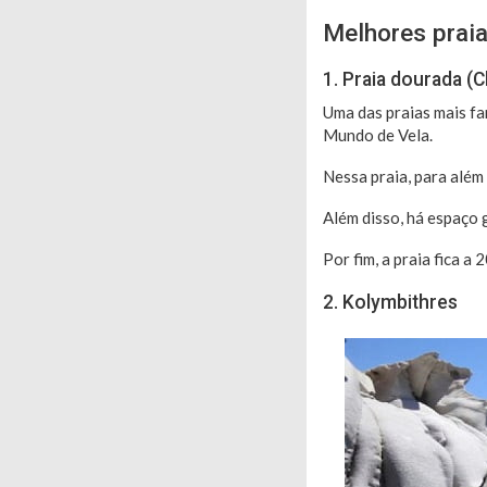
Melhores prai
1. Praia dourada (C
Uma das praias mais fa
Mundo de Vela.
Nessa praia, para além
Além disso, há espaço 
Por fim, a praia fica a 
2. Kolymbithres