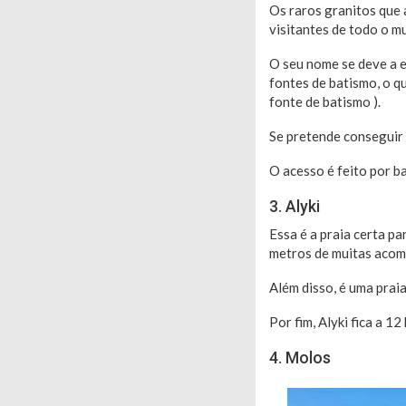
Os raros granitos que 
visitantes de todo o m
O seu nome se deve a 
fontes de batismo, o q
fonte de batismo ).
Se pretende conseguir 
O acesso é feito por ba
3. Alyki
Essa é a praia certa pa
metros de muitas acomo
Além disso, é uma praia
Por fim, Alyki fica a 12
4. Molos