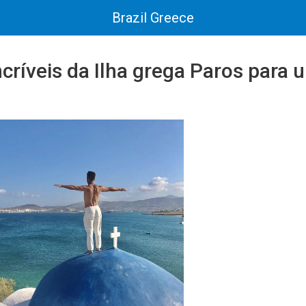
Brazil Greece
ncríveis da Ilha grega Paros para 