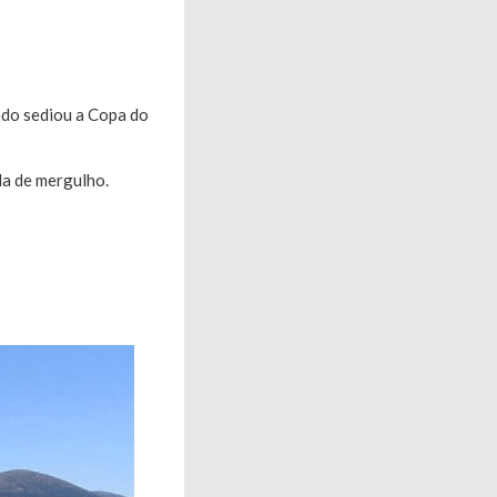
ado sediou a Copa do
la de mergulho.