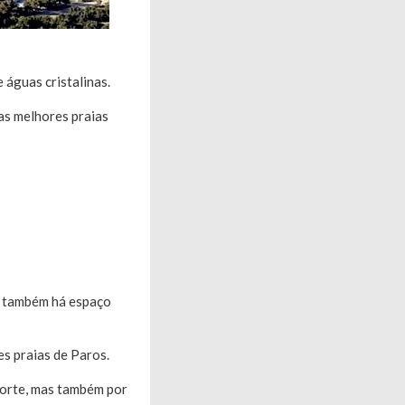
 águas cristalinas.
as melhores praias
s, também há espaço
es praias de Paros.
sporte, mas também por