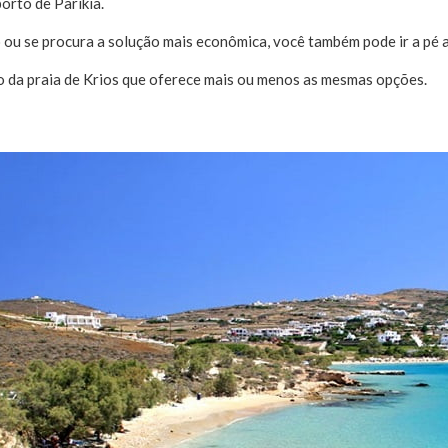
orto de Parikia.
o ou se procura a solução mais econômica, você também pode ir a pé a
o da praia de Krios que oferece mais ou menos as mesmas opções.