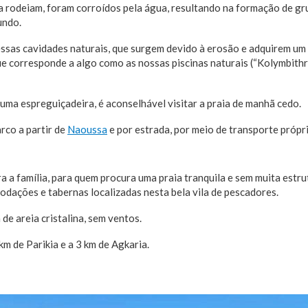
a rodeiam, foram corroídos pela água, resultando na formação de gr
undo.
essas cavidades naturais, que surgem devido à erosão e adquirem u
ue corresponde a algo como as nossas piscinas naturais (“Kolymbithr
uma espreguiçadeira, é aconselhável visitar a praia de manhã cedo.
rco a partir de
Naoussa
e por estrada, por meio de transporte própr
ra a família, para quem procura uma praia tranquila e sem muita estru
dações e tabernas localizadas nesta bela vila de pescadores.
 de areia cristalina, sem ventos.
 km de Parikia e a 3 km de Agkaria.