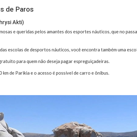
as de Paros
hrysi Akti)
mosas e queridas pelos amantes dos esportes náuticos, que no pass
 das escolas de desportos náuticos, você encontra também uma esco
gratuito para quem não deseja pagar espreguiçadeiras.
20 km de Parikia e o acesso é possível de carro e ônibus.