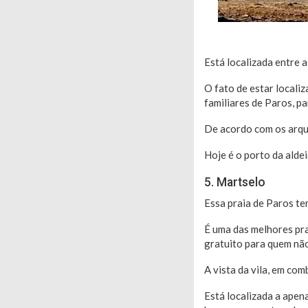
Está localizada entre a
O fato de estar locali
familiares de Paros, p
De acordo com os arque
Hoje é o porto da ald
5. Martselo
Essa praia de Paros te
É uma das melhores pra
gratuito para quem não
A vista da vila, em com
Está localizada a apen