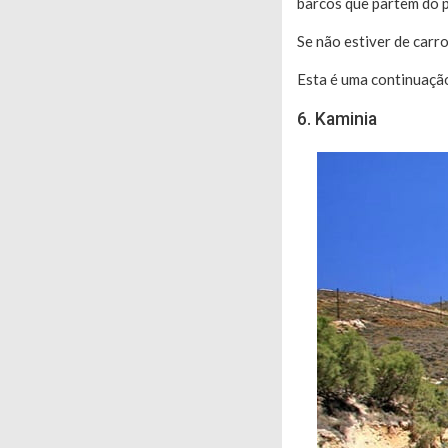
barcos que partem do p
Se não estiver de carr
Esta é uma continuaçã
6. Kaminia