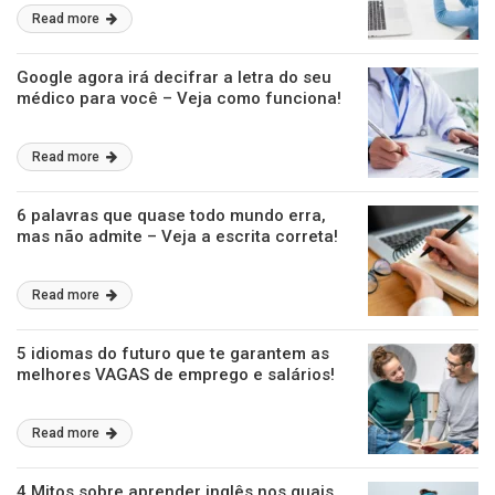
Read more
Google agora irá decifrar a letra do seu
médico para você – Veja como funciona!
Read more
6 palavras que quase todo mundo erra,
mas não admite – Veja a escrita correta!
Read more
5 idiomas do futuro que te garantem as
melhores VAGAS de emprego e salários!
Read more
4 Mitos sobre aprender inglês nos quais