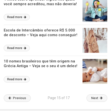
você sempre acreditou, mas não deveria!
Read more
Escola de Intercâmbio oferece R$ 5.000
de desconto – Veja aqui como conseguir!
Read more
10 nomes brasileiros que têm origem na
Grécia Antiga – Veja se o seu é um deles!
Read more
Page 15 of 17
Previous
Next