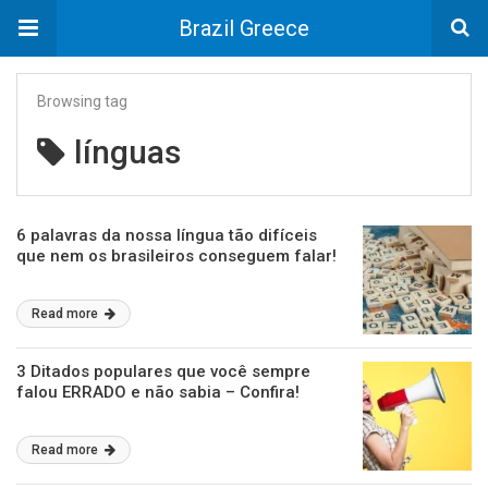
Brazil Greece
Browsing tag
línguas
6 palavras da nossa língua tão difíceis
que nem os brasileiros conseguem falar!
Read more
3 Ditados populares que você sempre
falou ERRADO e não sabia – Confira!
Read more