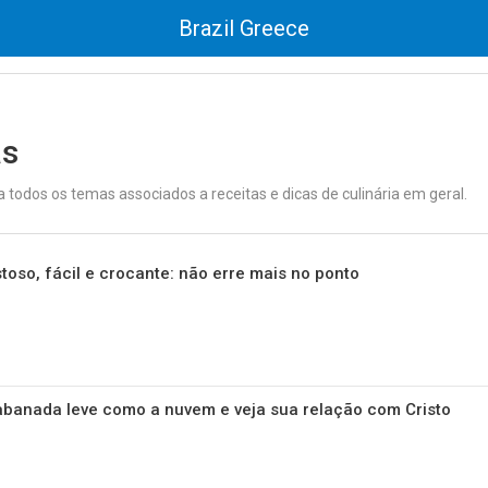
Brazil Greece
as
 todos os temas associados a receitas e dicas de culinária em geral.
toso, fácil e crocante: não erre mais no ponto
rabanada leve como a nuvem e veja sua relação com Cristo