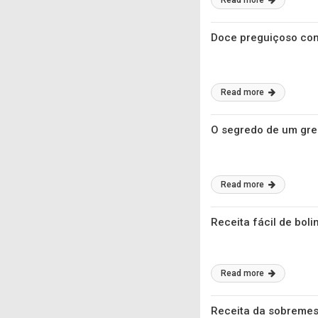
Read more
Doce preguiçoso com 
Read more
O segredo de um greg
Read more
Receita fácil de boli
Read more
Receita da sobremes