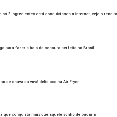
só 2 ingredientes está conquistando a internet, veja a receit
o para fazer o bolo de cenoura perfeito no Brasil
nho de chuva da vovó delicioso na Air Fryer
a que conquista mais que aquele sonho de padaria