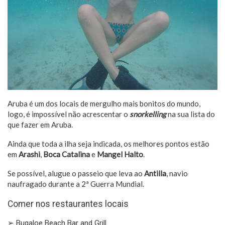
Aruba é um dos locais de mergulho mais bonitos do mundo,
logo, é impossível não acrescentar o
snorkelling
na sua lista do
que fazer em Aruba.
Ainda que toda a ilha seja indicada, os melhores pontos estão
em
Arashi
,
Boca Catalina
e
Mangel Halto
.
Se possível, alugue o passeio que leva ao
Antilla
, navio
naufragado durante a 2ª Guerra Mundial.
Comer nos restaurantes locais
➢ Bugaloe Beach Bar and Grill