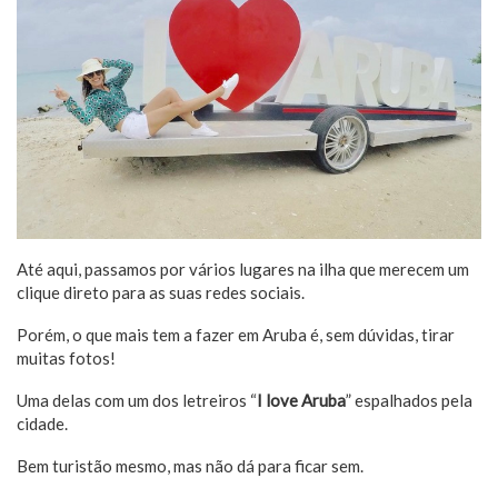
Até aqui, passamos por vários lugares na ilha que merecem um
clique direto para as suas redes sociais.
Porém, o que mais tem a fazer em Aruba é, sem dúvidas, tirar
muitas fotos!
Uma delas com um dos letreiros “
I love Aruba
” espalhados pela
cidade.
Bem turistão mesmo, mas não dá para ficar sem.