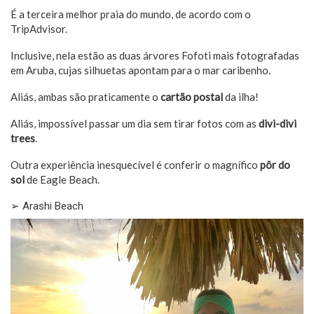
É a terceira melhor praia do mundo, de acordo com o
TripAdvisor
.
Inclusive, nela estão as duas árvores Fofoti mais fotografadas
em Aruba, cujas silhuetas apontam para o mar caribenho.
Aliás, ambas são praticamente o
cartão postal
da ilha!
Aliás, impossível passar um dia sem tirar fotos com as
divi-divi
trees
.
Outra experiência inesquecível é conferir o magnífico
pôr do
sol
de Eagle Beach.
➢ Arashi Beach