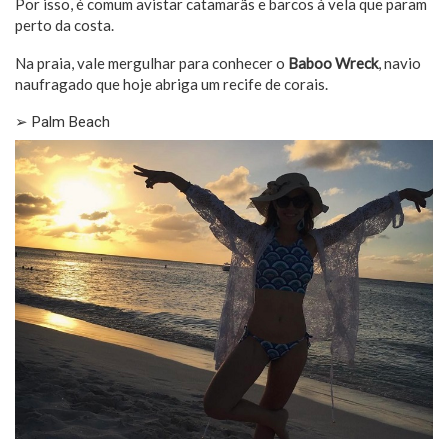
Por isso, é comum avistar catamarãs e barcos à vela que param
perto da costa.
Na praia, vale mergulhar para conhecer o
Baboo Wreck
, navio
naufragado que hoje abriga um recife de corais.
➢ Palm Beach