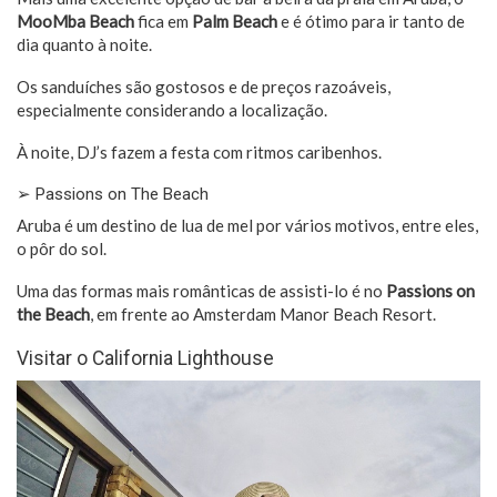
MooMba Beach
fica em
Palm Beach
e é ótimo para ir tanto de
dia quanto à noite.
Os sanduíches são gostosos e de preços razoáveis,
especialmente considerando a localização.
À noite, DJ’s fazem a festa com ritmos caribenhos.
➢ Passions on The Beach
Aruba é um destino de lua de mel por vários motivos, entre eles,
o pôr do sol.
Uma das formas mais românticas de assisti-lo é no
Passions on
the Beach
, em frente ao Amsterdam Manor Beach Resort.
Visitar o California Lighthouse