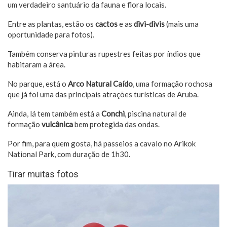
um verdadeiro santuário da fauna e flora locais.
Entre as plantas, estão os
cactos
e as
divi-divis
(mais uma
oportunidade para fotos).
Também conserva pinturas rupestres feitas por índios que
habitaram a área.
No parque, está o
Arco Natural Caído
, uma formação rochosa
que já foi uma das principais atrações turísticas de Aruba.
Ainda, lá tem também está a
Conchi
, piscina natural de
formação
vulcânica
bem protegida das ondas.
Por fim, para quem gosta, há passeios a cavalo no Arikok
National Park, com duração de 1h30.
Tirar muitas fotos