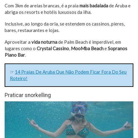
Com 3km de areias brancas, é a praia
mais badalada
de Aruba e
abriga os resorts e hotéis luxuosos da ilha.
Inclusive, ao longo da orla, se estendem os cassinos, píeres,
bares, restaurantes e lojas.
Aproveitar a
vida noturna
de Palm Beach é imperdível, em
lugares como o
Crystal Cassino
,
MooMba Beach
e
Sopranos
Piano Bar
.
☞
14 Praias De Aruba Que Não Podem Ficar Fora Do Seu
Roteiro!
Praticar snorkelling