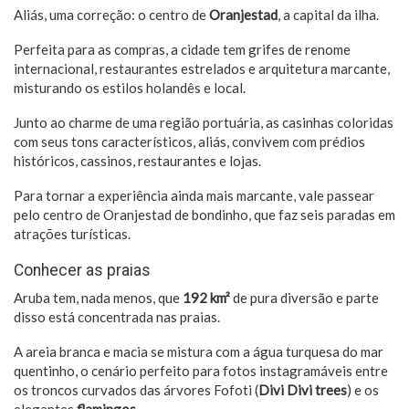
Aliás, uma correção: o centro de
Oranjestad
, a capital da ilha.
Perfeita para as compras, a cidade tem grifes de renome
internacional, restaurantes estrelados e arquitetura marcante,
misturando os estilos holandês e local.
Junto ao charme de uma região portuária, as casinhas coloridas
com seus tons característicos, aliás, convivem com prédios
históricos, cassinos, restaurantes e lojas.
Para tornar a experiência ainda mais marcante, vale passear
pelo centro de Oranjestad de bondinho, que faz seis paradas em
atrações turísticas.
Conhecer as praias
Aruba tem, nada menos, que
192 km²
de pura diversão e parte
disso está concentrada nas praias.
A areia branca e macia se mistura com a água turquesa do mar
quentinho, o cenário perfeito para fotos instagramáveis entre
os troncos curvados das árvores Fofoti (
Divi Divi trees
) e os