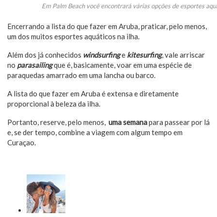
Em Palm Beach você encontrará várias opções de esportes aqu
Encerrando a lista do que fazer em Aruba, praticar, pelo menos,
um dos muitos esportes aquáticos na ilha.
Além dos já conhecidos
windsurfing
e
kitesurfing
, vale arriscar
no
parasailing
que é, basicamente, voar em uma espécie de
paraquedas amarrado em uma lancha ou barco.
A lista do que fazer em Aruba é extensa e diretamente
proporcional à beleza da ilha.
Portanto, reserve, pelo menos,
uma semana
para passear por lá
e, se der tempo, combine a viagem com algum tempo em
Curaçao.