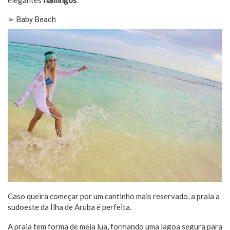
elegantes
flamingos
.
➢ Baby Beach
Caso queira começar por um cantinho mais reservado, a praia a
sudoeste da Ilha de Aruba é perfeita.
A praia tem forma de meia lua, formando uma lagoa segura para