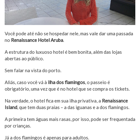
Você pode até não se hospedar nele, mas vale dar uma passada
no
Renaissance Hotel Aruba
.
A estrutura do luxuoso hotel é bem bonita, além das lojas
abertas ao público.
Sem falar na vista do porto.
Aliás, caso você vá à
ilha dos flamingos
, o passeio é
obrigatório, uma vez que é no hotel que se compra os tickets.
Na verdade, o hotel fica em sua ilha privativa, a
Renaissance
Island
, que tem duas praias – a das iguanas e a dos flamingos.
A primeira tem águas mais rasas, por isso, pode ser frequentada
por crianças.
Já a dos flamingos é apenas para adultos.