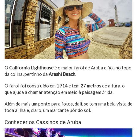
O
California Lighthouse
é o maior farol de Aruba e fica no topo
da colina, pertinho da
Arashi Beach
.
O farol foi construído em 1914 e tem
27 metros
de altura, o
que ajuda a chamar atenção em meio à paisagem árida.
Além de mais um ponto para fotos, dali, se tem uma bela vista de
toda a ilha e, claro, um marcante pôr do sol.
Conhecer os Cassinos de Aruba