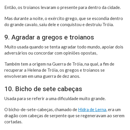
Então, os troianos levaram o presente para dentro da cidade.
Mas durante a noite, o exército grego, que se escondia dentro
do grande cavalo, saiu dele e conquistou e destruiu Tróia.
9. Agradar a gregos e troianos
Muito usada quando se tenta agradar todo mundo, apoiar dois
adversários ou concordar com opiniões opostas,
Também tem a origem na Guerra de Tróia, na qual, a fim de
recuperar a Helena de Tróia, os gregos e troianos se
envolveram em uma guerra de dez anos.
10. Bicho de sete cabeças
Usada para se referir a uma dificuldade muito grande.
O bicho-de-sete-cabeças, chamado de
Hidra de Lerna
, era um
dragão com cabeças de serpente que se regeneravam ao serem
cortadas.