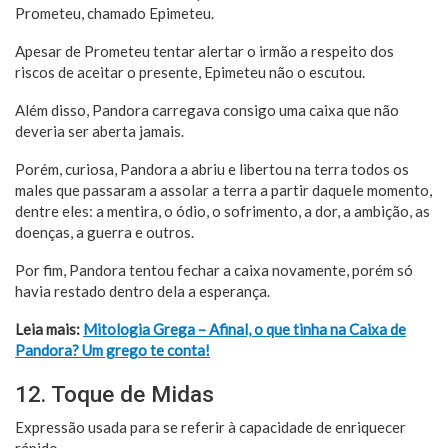
Prometeu, chamado Epimeteu.
Apesar de Prometeu tentar alertar o irmão a respeito dos
riscos de aceitar o presente, Epimeteu não o escutou.
Além disso, Pandora carregava consigo uma caixa que não
deveria ser aberta jamais.
Porém, curiosa, Pandora a abriu e libertou na terra todos os
males que passaram a assolar a terra a partir daquele momento,
dentre eles: a mentira, o ódio, o sofrimento, a dor, a ambição, as
doenças, a guerra e outros.
Por fim, Pandora tentou fechar a caixa novamente, porém só
havia restado dentro dela a esperança.
Leia mais:
Mitologia Grega – Afinal, o que tinha na Caixa de
Pandora? Um grego te conta!
12. Toque de Midas
Expressão usada para se referir à capacidade de enriquecer
rápido.