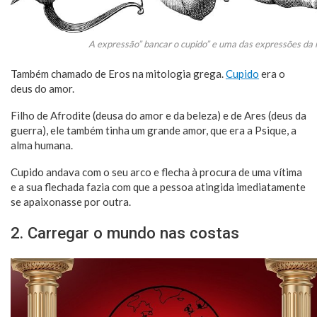
A expressão” bancar o cupido” e uma das expressões da 
Também chamado de Eros na mitologia grega.
Cupido
era o
deus do amor.
Filho de Afrodite (deusa do amor e da beleza) e de Ares (deus da
guerra), ele também tinha um grande amor, que era a Psique, a
alma humana.
Cupido andava com o seu arco e flecha à procura de uma vítima
e a sua flechada fazia com que a pessoa atingida imediatamente
se apaixonasse por outra.
2. Carregar o mundo nas costas