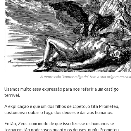
A expressão “comer o fígado” tem a sua origem no cas
Usamos muito essa expressão para nos referir a um castigo
terrível.
A explicação é que um dos filhos de Jápeto, o titã Prometeu,
costumava roubar o fogo dos deuses e dar aos humanos.
Então, Zeus, com medo de que isso fizesse os humanos se
tornarem tão poderosos quanto os deuses, puniu Prometeu.