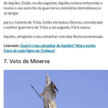
de Aquiles. Então, no dia seguinte, Aquiles estava enfurecido e
reuniu o seu exército de guerreiros, mirmidões (mirmídones) e
se dirigiu
para o Castelo de Tróia. Então ele matou Ektoras, considerado
o melhor guerreiro de Tróia, e em seguida, Páris matou
Aquiles, atingindo o seu calcanhar com uma flecha envenenada.
Leia mais:
Qual é o seu calcanhar de Aquiles? Veja o ponto
fraco de cada Signo do Zodíaco!
7. Voto de Minerva