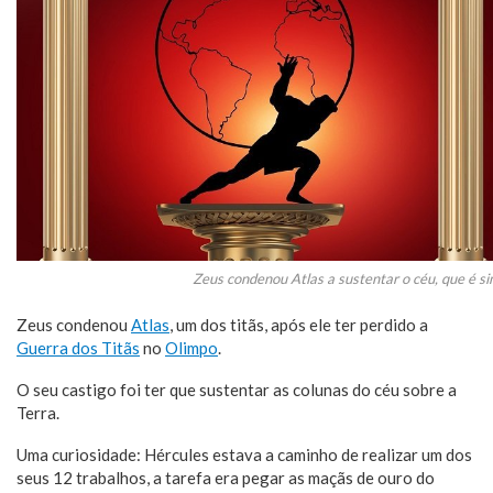
Zeus condenou Atlas a sustentar o céu, que é si
Zeus condenou
Atlas
, um dos titãs, após ele ter perdido a
Guerra dos Titãs
no
Olimpo
.
O seu castigo foi ter que sustentar as colunas do céu sobre a
Terra.
Uma curiosidade: Hércules estava a caminho de realizar um dos
seus 12 trabalhos, a tarefa era pegar as maçãs de ouro do