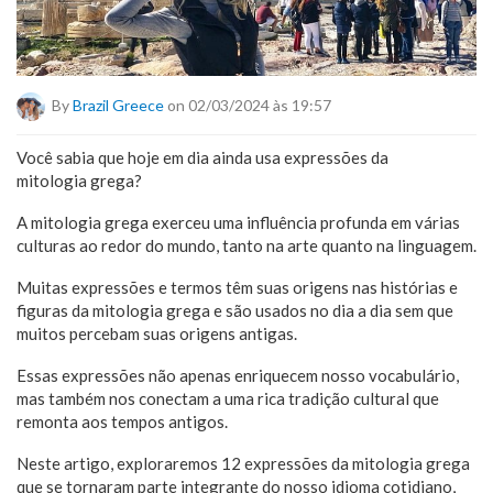
By
Brazil Greece
on 02/03/2024 às 19:57
Você sabia que hoje em dia ainda usa expressões da
mitologia grega?
A mitologia grega exerceu uma influência profunda em várias
culturas ao redor do mundo, tanto na arte quanto na linguagem.
Muitas expressões e termos têm suas origens nas histórias e
figuras da mitologia grega e são usados no dia a dia sem que
muitos percebam suas origens antigas.
Essas expressões não apenas enriquecem nosso vocabulário,
mas também nos conectam a uma rica tradição cultural que
remonta aos tempos antigos.
Neste artigo, exploraremos 12 expressões da mitologia grega
que se tornaram parte integrante do nosso idioma cotidiano,