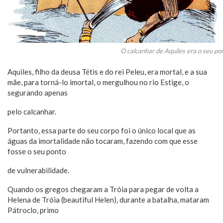
O calcanhar de Aquiles era o seu pon
Aquiles, filho da deusa Tétis e do rei Peleu, era mortal, e a sua
mãe, para torná-lo imortal, o mergulhou no rio Estige, o
segurando apenas
pelo calcanhar.
Portanto, essa parte do seu corpo foi o único local que as
águas da imortalidade não tocaram, fazendo com que esse
fosse o seu ponto
de vulnerabilidade.
Quando os gregos chegaram a Tróia para pegar de volta a
Helena de Tróia (beautiful Helen), durante a batalha, mataram
Pátroclo, primo