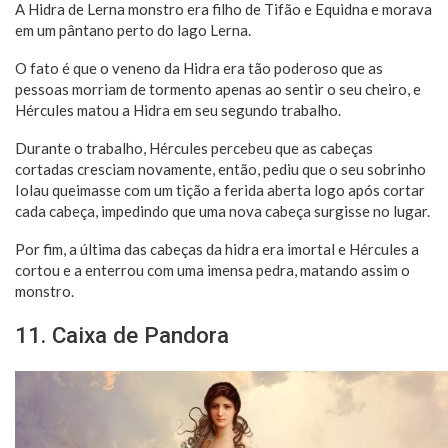
A Hidra de Lerna monstro era filho de Tifão e Equidna e morava
em um pântano perto do lago Lerna.
O fato é que o veneno da Hidra era tão poderoso que as
pessoas morriam de tormento apenas ao sentir o seu cheiro, e
Hércules matou a Hidra em seu segundo trabalho.
Durante o trabalho, Hércules percebeu que as cabeças
cortadas cresciam novamente, então, pediu que o seu sobrinho
Iolau queimasse com um tição a ferida aberta logo após cortar
cada cabeça, impedindo que uma nova cabeça surgisse no lugar.
Por fim, a última das cabeças da hidra era imortal e Hércules a
cortou e a enterrou com uma imensa pedra, matando assim o
monstro.
11. Caixa de Pandora