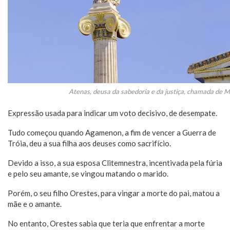
Atenas, deusa da sabedoria e da justiça, chamada de M
Expressão usada para indicar um voto decisivo, de desempate.
Tudo começou quando Agamenon, a fim de vencer a Guerra de
Tróia, deu a sua filha aos deuses como sacrifício.
Devido a isso, a sua esposa Clitemnestra, incentivada pela fúria
e pelo seu amante, se vingou matando o marido.
Porém, o seu filho Orestes, para vingar a morte do pai, matou a
mãe e o amante.
No entanto, Orestes sabia que teria que enfrentar a morte