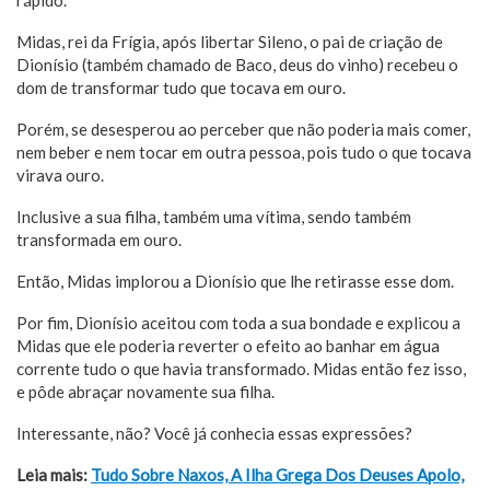
Midas, rei da Frígia, após libertar Sileno, o pai de criação de
Dionísio (também chamado de Baco, deus do vinho) recebeu o
dom de transformar tudo que tocava em ouro.
Porém, se desesperou ao perceber que não poderia mais comer,
nem beber e nem tocar em outra pessoa, pois tudo o que tocava
virava ouro.
Inclusive a sua filha, também uma vítima, sendo também
transformada em ouro.
Então, Midas implorou a Dionísio que lhe retirasse esse dom.
Por fim, Dionísio aceitou com toda a sua bondade e explicou a
Midas que ele poderia reverter o efeito ao banhar em água
corrente tudo o que havia transformado. Midas então fez isso,
e pôde abraçar novamente sua filha.
Interessante, não? Você já conhecia essas expressões?
Leia mais:
Tudo Sobre Naxos, A Ilha Grega Dos Deuses Apolo,