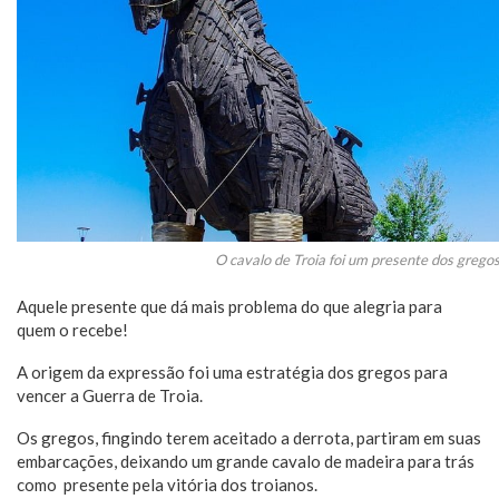
O cavalo de Troia foi um presente dos gregos
Aquele presente que dá mais problema do que alegria para
quem o recebe!
A origem da expressão foi uma estratégia dos gregos para
vencer a Guerra de Troia.
Os gregos, fingindo terem aceitado a derrota, partiram em suas
embarcações, deixando um grande cavalo de madeira para trás
como presente pela vitória dos troianos.