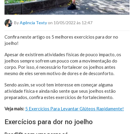
By
Agência Texty
on 10/05/2022 às 12:47
Confira neste artigo os 5 melhores exercícios para dor no
joelho!
Apesar de existirem atividades físicas de pouco impacto, os
joelhos sempre sofrem um pouco com a movimentação do
corpo. Por isso, é necessário fortalecer os joelhos antes
mesmo de eles serem motivo de dores e de desconforto.
Sendo assim, se você tem interesse em começar alguma
atividade física e ainda não sente que seus joelhos estão
preparados, confira estes exercícios de fortalecimento.
Veja mais:
5 Exercícios Para Levantar Glúteos Rapidamente!
Exercícios para dor no joelho