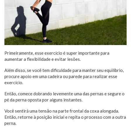
Primeiramente, esse exercício é super importante para
aumentar a flexibilidade e evitar lesões.
Além disso, se você tem dificuldade para manter seu equilíbrio,
procure apoio em uma cadeira ou parede para realizar esse
exercício.
Então, comece dobrando levemente uma das pernas e segure o
pé da perna oposta por alguns instantes.
Você sentirá uma tensão na parte frontal da coxa alongada.
Então, retorne à posição inicial e repita o processo com a outra
perna.