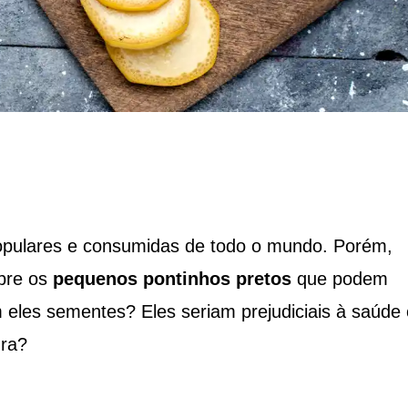
opulares e consumidas de todo o mundo. Porém,
bre os
pequenos pontinhos pretos
que podem
m eles sementes? Eles seriam prejudiciais à saúde
ura?