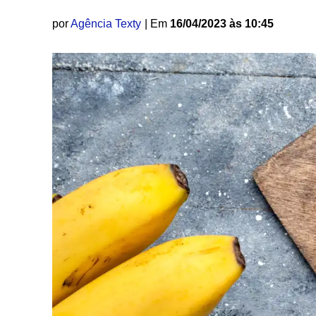
por
Agência Texty
| Em
16/04/2023 às 10:45