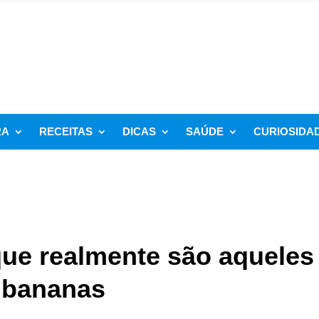
RA
RECEITAS
DICAS
SAÚDE
CURIOSIDA
ue realmente são aqueles
 bananas