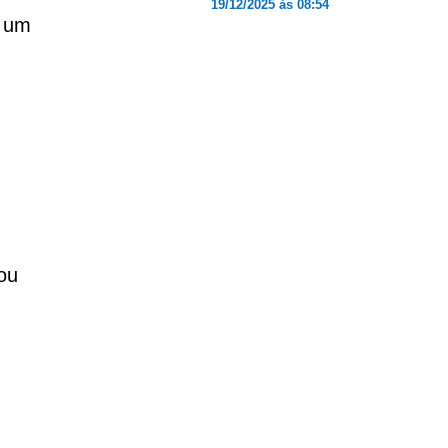
19/12/2025 às 08:54
é um
ou