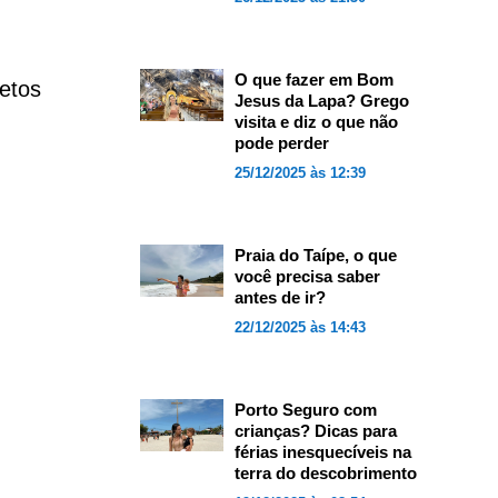
O que fazer em Bom
etos
Jesus da Lapa? Grego
visita e diz o que não
pode perder
25/12/2025 às 12:39
Praia do Taípe, o que
você precisa saber
antes de ir?
22/12/2025 às 14:43
Porto Seguro com
crianças? Dicas para
férias inesquecíveis na
terra do descobrimento