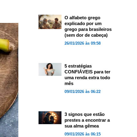
O alfabeto grego
explicado por um
grego para brasileiros
(sem dor de cabeça)
26/01/2026 às 09:58
5 estratégias
CONFIÁVEIS para ter
uma renda extra todo
mês
09/01/2026 às 06:22
3 signos que estão
prestes a encontrar a
sua alma gêmea
09/01/2026 às 06:15