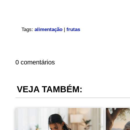
Tags:
alimentação
|
frutas
0 comentários
VEJA TAMBÉM: