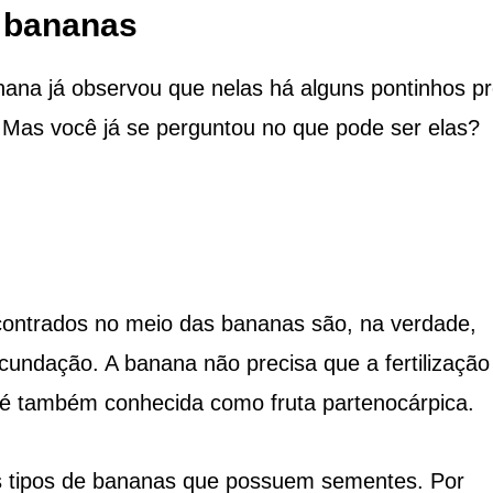
s bananas
na já observou que nelas há alguns pontinhos pr
Mas você já se perguntou no que pode ser elas?
ontrados no meio das bananas são, na verdade,
undação. A banana não precisa que a fertilização
 é também conhecida como fruta partenocárpica.
ns tipos de bananas que possuem sementes. Por