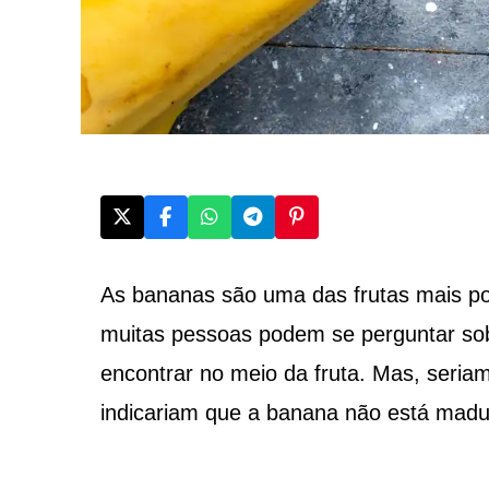
As bananas são uma das frutas mais p
muitas pessoas podem se perguntar so
encontrar no meio da fruta. Mas, seria
indicariam que a banana não está mad