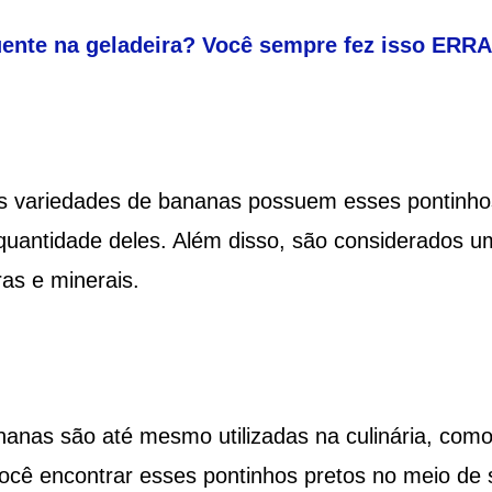
ente na geladeira? Você sempre fez isso ERR
as variedades de bananas possuem esses pontinho
uantidade deles. Além disso, são considerados u
ras e minerais.
anas são até mesmo utilizadas na culinária, com
 você encontrar esses pontinhos pretos no meio de