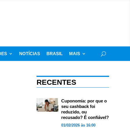
DES
NOTÍCIAS
BRASIL
MAIS
RECENTES
Cuponomia: por que o
seu cashback foi
reduzido, ou
recusado? É confiável?
01/02/2026 às 16:00