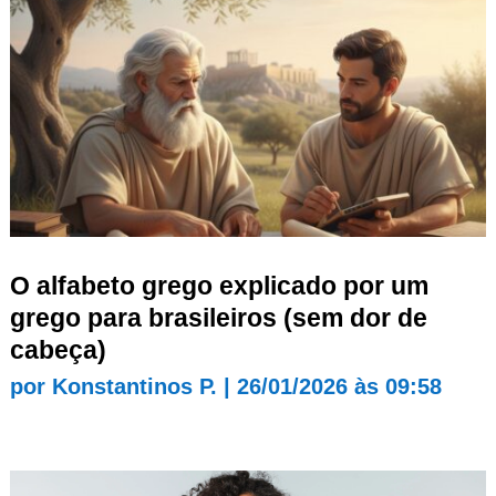
O alfabeto grego explicado por um
grego para brasileiros (sem dor de
cabeça)
por
Konstantinos P.
|
26/01/2026 às 09:58