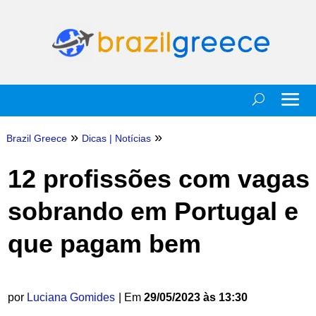
»
»
Brazil Greece
Dicas
|
Notícias
12 profissões com vagas
sobrando em Portugal e
que pagam bem
por
Luciana Gomides
| Em
29/05/2023 às 13:30