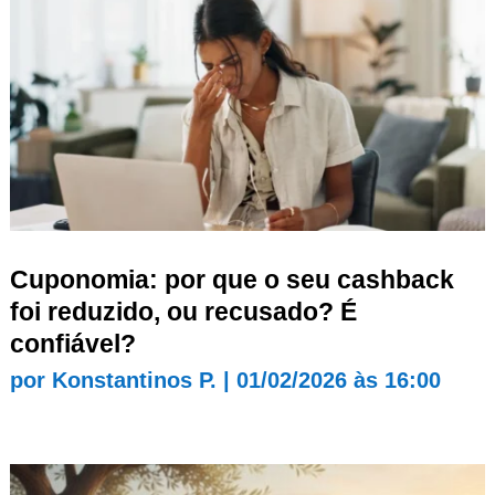
Cuponomia: por que o seu cashback
foi reduzido, ou recusado? É
confiável?
por
Konstantinos P.
|
01/02/2026 às 16:00