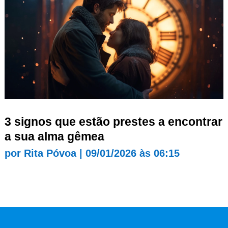
3 signos que estão prestes a encontrar
a sua alma gêmea
por
Rita Póvoa
|
09/01/2026 às 06:15