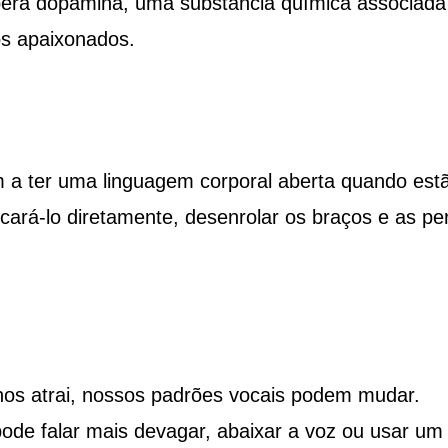
ibera dopamina, uma substância química associada
s apaixonados.
a ter uma linguagem corporal aberta quando est
ará-lo diretamente, desenrolar os braços e as pe
os atrai, nossos padrões vocais podem mudar.
ode falar mais devagar, abaixar a voz ou usar um