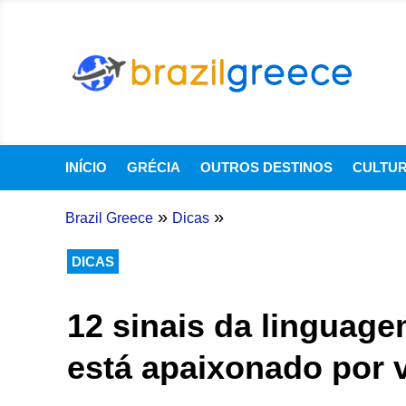
INÍCIO
GRÉCIA
OUTROS DESTINOS
CULTU
»
»
Brazil Greece
Dicas
DICAS
12 sinais da linguag
está apaixonado por 