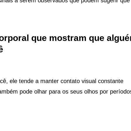
 sinais a serem observados que podem sugerir que
corporal que mostram que algu
ê
, ele tende a manter contato visual constante
também pode olhar para os seus olhos por período