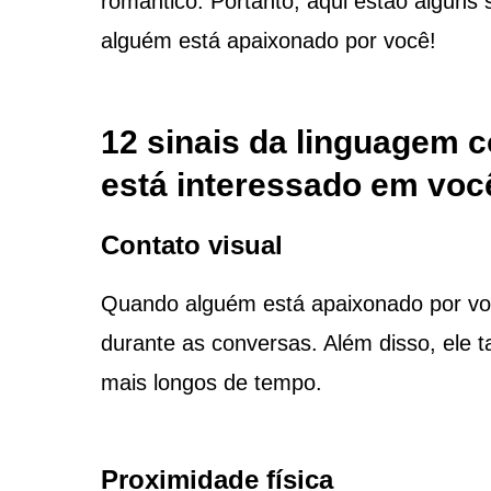
romântico. Portanto, aqui estão alguns
alguém está apaixonado por você!
12 sinais da linguagem 
está interessado em voc
Contato visual
Quando alguém está apaixonado por você
durante as conversas. Além disso, ele 
mais longos de tempo.
Proximidade física