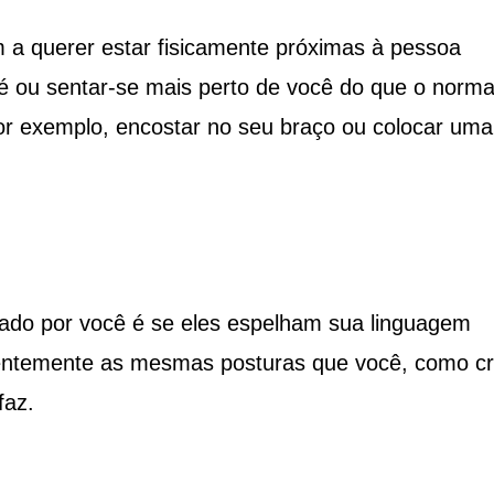
a querer estar fisicamente próximas à pessoa
 ou sentar-se mais perto de você do que o norma
or exemplo, encostar no seu braço ou colocar uma
nado por você é se eles espelham sua linguagem
ientemente as mesmas posturas que você, como cr
faz.