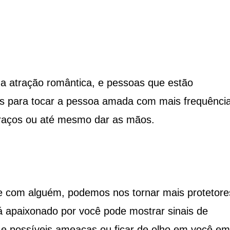
da atração romântica, e pessoas que estão
s para tocar a pessoa amada com mais frequência
abraços ou até mesmo dar as mãos.
 com alguém, podemos nos tornar mais protetor
á apaixonado por você pode mostrar sinais de
ê e possíveis ameaças ou ficar de olho em você em