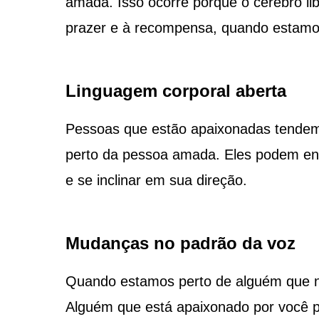
amada. Isso ocorre porque o cérebro l
prazer e à recompensa, quando estamo
Linguagem corporal aberta
Pessoas que estão apaixonadas tendem 
perto da pessoa amada. Eles podem enc
e se inclinar em sua direção.
Mudanças no padrão da voz
Quando estamos perto de alguém que n
Alguém que está apaixonado por você p