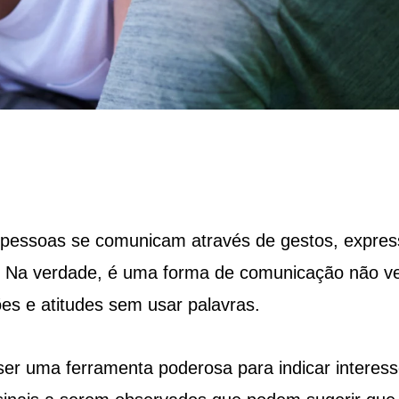
 pessoas se comunicam através de gestos, expre
o. Na verdade, é uma forma de comunicação não ve
es e atitudes sem usar palavras.
ser uma ferramenta poderosa para indicar interes