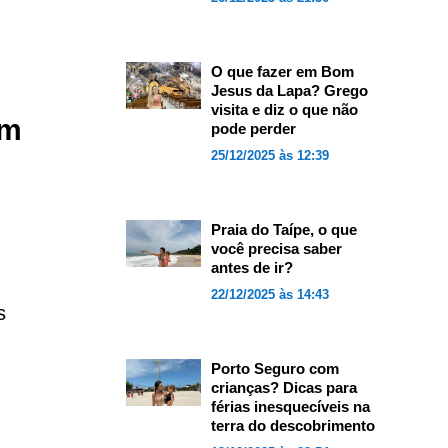
O que fazer em Bom
Jesus da Lapa? Grego
visita e diz o que não
ém
pode perder
25/12/2025 às 12:39
Praia do Taípe, o que
você precisa saber
antes de ir?
22/12/2025 às 14:43
s
Porto Seguro com
crianças? Dicas para
férias inesquecíveis na
terra do descobrimento