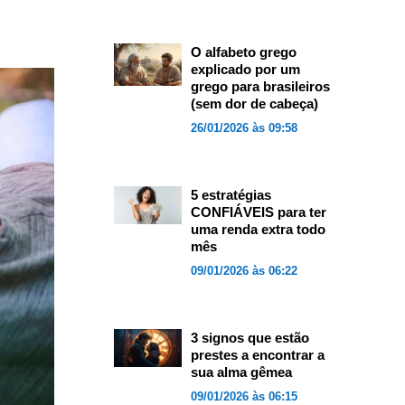
O alfabeto grego
explicado por um
grego para brasileiros
(sem dor de cabeça)
26/01/2026 às 09:58
5 estratégias
CONFIÁVEIS para ter
uma renda extra todo
mês
09/01/2026 às 06:22
3 signos que estão
prestes a encontrar a
sua alma gêmea
09/01/2026 às 06:15