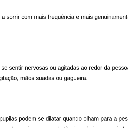
a sorrir com mais frequência e mais genuinament
e sentir nervosas ou agitadas ao redor da pesso
itação, mãos suadas ou gagueira.
upilas podem se dilatar quando olham para a pe