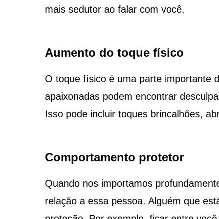
mais sedutor ao falar com você.
Aumento do toque físico
O toque físico é uma parte importante 
apaixonadas podem encontrar desculpa
Isso pode incluir toques brincalhões, 
Comportamento protetor
Quando nos importamos profundamente
relação a essa pessoa. Alguém que est
proteção. Por exemplo, ficar entre voc