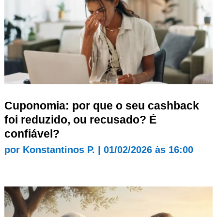
Cuponomia: por que o seu cashback
foi reduzido, ou recusado? É
confiável?
por
Konstantinos P.
|
01/02/2026 às 16:00