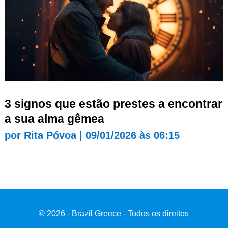
3 signos que estão prestes a encontrar
a sua alma gêmea
por
Rita Póvoa
|
09/01/2026 às 06:15
© 2026 - Brazil Greece - Todos os direitos