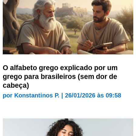
O alfabeto grego explicado por um
grego para brasileiros (sem dor de
cabeça)
por
Konstantinos P.
|
26/01/2026 às 09:58