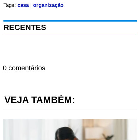
Tags:
casa
|
organização
RECENTES
0 comentários
VEJA TAMBÉM: