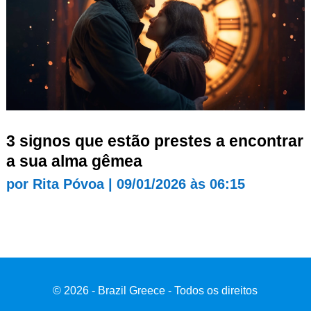
3 signos que estão prestes a encontrar
a sua alma gêmea
por
Rita Póvoa
|
09/01/2026 às 06:15
© 2026 - Brazil Greece - Todos os direitos