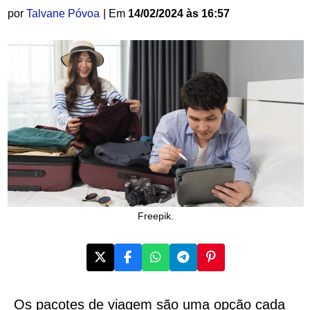
por
Talvane Póvoa
| Em
14/02/2024 às 16:57
Freepik.
Os pacotes de viagem são uma opção cada