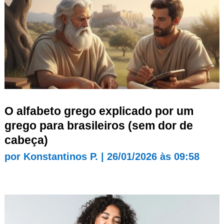
O alfabeto grego explicado por um
grego para brasileiros (sem dor de
cabeça)
por
Konstantinos P.
|
26/01/2026 às 09:58