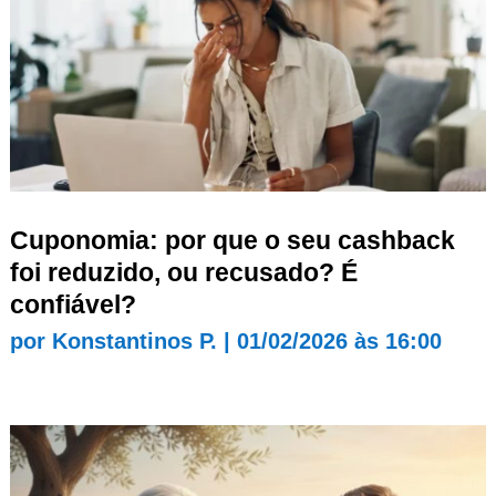
Cuponomia: por que o seu cashback
foi reduzido, ou recusado? É
confiável?
por
Konstantinos P.
|
01/02/2026 às 16:00