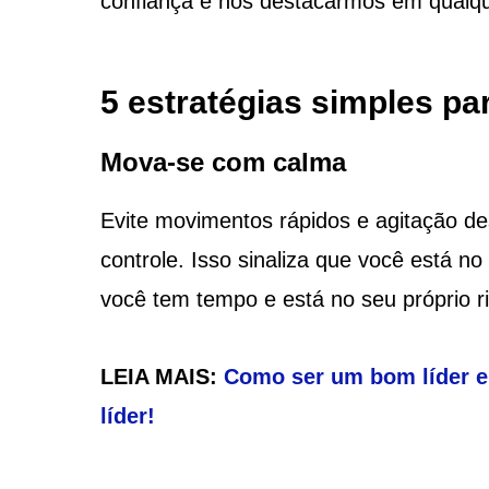
confiança e nos destacarmos em qualqu
5 estratégias simples p
Mova-se com calma
Evite movimentos rápidos e agitação d
controle. Isso sinaliza que você está n
você tem tempo e está no seu próprio r
LEIA MAIS:
Como ser um bom líder e 
líder!