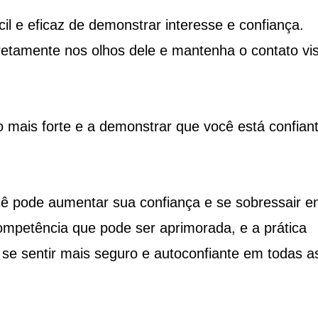
il e eficaz de demonstrar interesse e confiança.
etamente nos olhos dele e mantenha o contato vis
 mais forte e a demonstrar que você está confian
cê pode aumentar sua confiança e se sobressair 
ompetência que pode ser aprimorada, e a prática
 se sentir mais seguro e autoconfiante em todas a