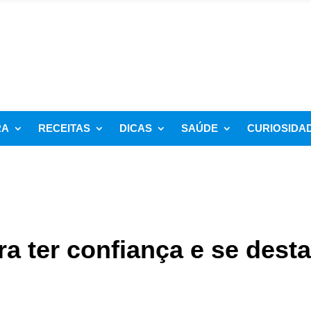
RA
RECEITAS
DICAS
SAÚDE
CURIOSIDA
ra ter confiança e se dest