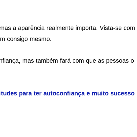
, mas a aparência realmente importa. Vista-se com
bem consigo mesmo.
nfiança, mas também fará com que as pessoas o
itudes para ter autoconfiança e muito sucesso