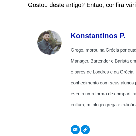
Gostou deste artigo? Então, confira vár
Konstantinos P.
Grego, morou na Grécia por quas
Manager, Bartender e Barista em
e bares de Londres e da Grécia.
conhecimento com seus alunos pe
escrita uma forma de compartilha
cultura, mitologia grega e culiná