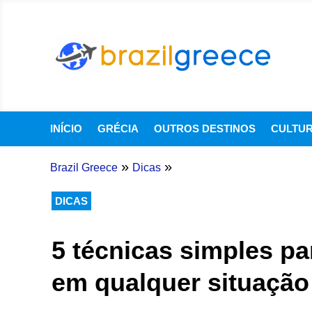
INÍCIO
GRÉCIA
OUTROS DESTINOS
CULTU
»
»
Brazil Greece
Dicas
DICAS
5 técnicas simples pa
em qualquer situação