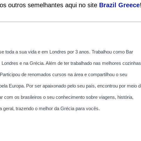
ios outros semelhantes aqui no site
Brazil
Greece
e toda a sua vida e em Londres por 3 anos. Trabalhou como Bar
 Londres e na Grécia. Além de ter trabalhado nas melhores cozinhas
 Participou de renomados cursos na área e compartilhou o seu
la Europa. Por ser apaixonado pelo seu país, encontrou por meio d
r com os brasileiros o seu conhecimento sobre viagens, história,
ria geral, trazendo o melhor da Grécia para vocês.