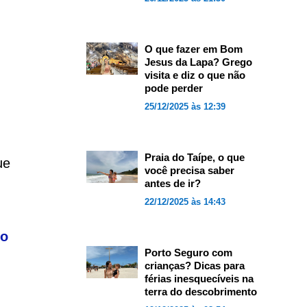
O que fazer em Bom
Jesus da Lapa? Grego
visita e diz o que não
pode perder
25/12/2025 às 12:39
Praia do Taípe, o que
ue
você precisa saber
antes de ir?
22/12/2025 às 14:43
mo
Porto Seguro com
crianças? Dicas para
férias inesquecíveis na
terra do descobrimento