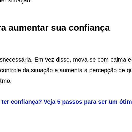
er situação.
ara aumentar sua confiança
esnecessária. Em vez disso, mova-se com calma e
o controle da situação e aumenta a percepção de q
itmo.
ter confiança? Veja 5 passos para ser um óti