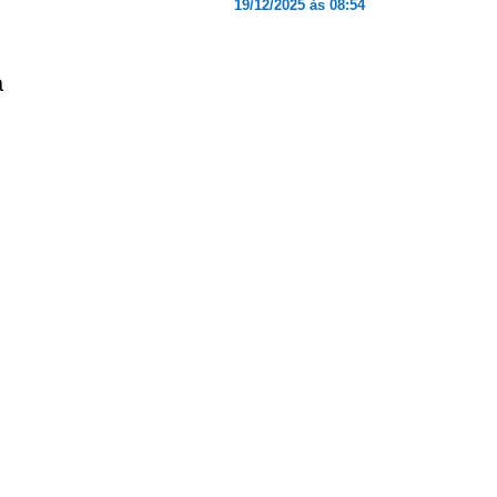
19/12/2025 às 08:54
a