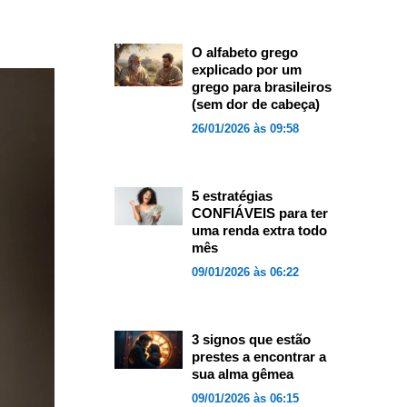
O alfabeto grego
explicado por um
grego para brasileiros
(sem dor de cabeça)
26/01/2026 às 09:58
5 estratégias
CONFIÁVEIS para ter
uma renda extra todo
mês
09/01/2026 às 06:22
3 signos que estão
prestes a encontrar a
sua alma gêmea
09/01/2026 às 06:15