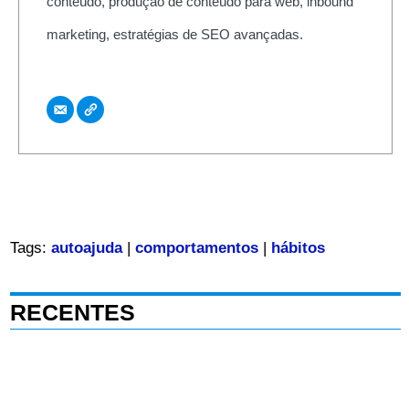
conteúdo, produção de conteúdo para web, inbound
marketing, estratégias de SEO avançadas.
Tags:
autoajuda
|
comportamentos
|
hábitos
RECENTES