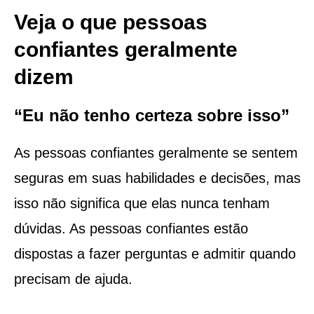
Veja o que pessoas
confiantes geralmente
dizem
“Eu não tenho certeza sobre isso”
As pessoas confiantes geralmente se sentem
seguras em suas habilidades e decisões, mas
isso não significa que elas nunca tenham
dúvidas. As pessoas confiantes estão
dispostas a fazer perguntas e admitir quando
precisam de ajuda.