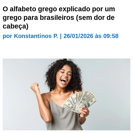
O alfabeto grego explicado por um
grego para brasileiros (sem dor de
cabeça)
por
Konstantinos P.
|
26/01/2026 às 09:58