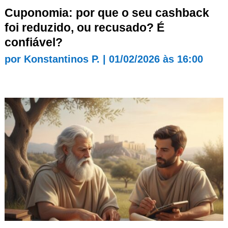
Cuponomia: por que o seu cashback
foi reduzido, ou recusado? É
confiável?
por
Konstantinos P.
|
01/02/2026 às 16:00