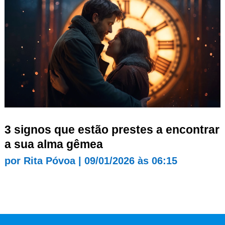
3 signos que estão prestes a encontrar
a sua alma gêmea
por
Rita Póvoa
|
09/01/2026 às 06:15