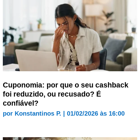
Cuponomia: por que o seu cashback
foi reduzido, ou recusado? É
confiável?
por
Konstantinos P.
|
01/02/2026 às 16:00