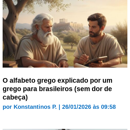
O alfabeto grego explicado por um
grego para brasileiros (sem dor de
cabeça)
por
Konstantinos P.
|
26/01/2026 às 09:58