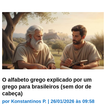
O alfabeto grego explicado por um
grego para brasileiros (sem dor de
cabeça)
por
Konstantinos P.
|
26/01/2026 às 09:58