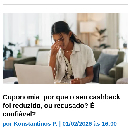
Cuponomia: por que o seu cashback
foi reduzido, ou recusado? É
confiável?
por
Konstantinos P.
|
01/02/2026 às 16:00