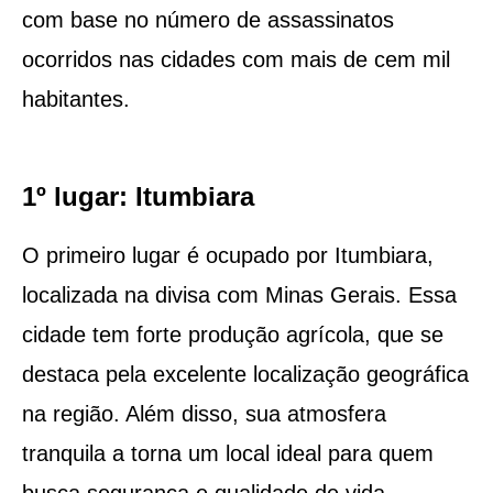
com base no número de assassinatos
ocorridos nas cidades com mais de cem mil
habitantes.
1º lugar: Itumbiara
O primeiro lugar é ocupado por Itumbiara,
localizada na divisa com Minas Gerais. Essa
cidade tem forte produção agrícola, que se
destaca pela excelente localização geográfica
na região. Além disso, sua atmosfera
tranquila a torna um local ideal para quem
busca segurança e qualidade de vida.