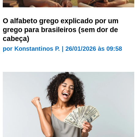
O alfabeto grego explicado por um
grego para brasileiros (sem dor de
cabeça)
por
Konstantinos P.
|
26/01/2026 às 09:58