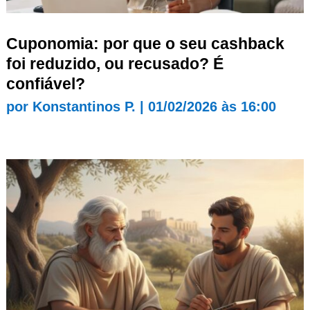
Cuponomia: por que o seu cashback
foi reduzido, ou recusado? É
confiável?
por
Konstantinos P.
|
01/02/2026 às 16:00