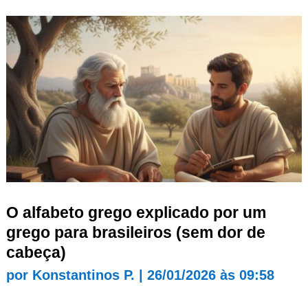
O alfabeto grego explicado por um
grego para brasileiros (sem dor de
cabeça)
por
Konstantinos P.
|
26/01/2026 às 09:58