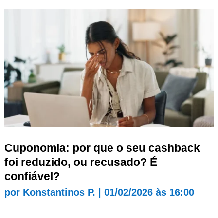
Cuponomia: por que o seu cashback
foi reduzido, ou recusado? É
confiável?
por
Konstantinos P.
|
01/02/2026 às 16:00